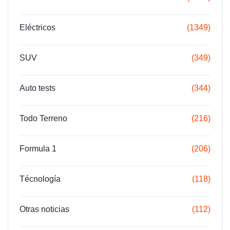
Eléctricos
(1349)
SUV
(349)
Auto tests
(344)
Todo Terreno
(216)
Formula 1
(206)
Técnología
(118)
Otras noticias
(112)