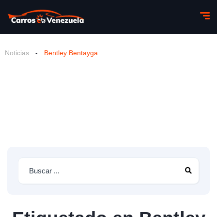
Noticias
-
Bentley Bentayga