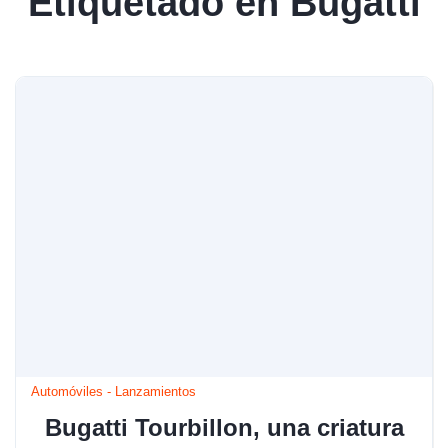
Etiquetado en Bugatti
Automóviles
-
Lanzamientos
Bugatti Tourbillon, una criatura