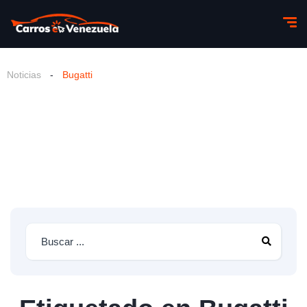
Noticias
-
Bugatti