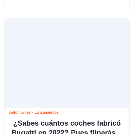
Automóviles
-
Lanzamientos
¿Sabes cuántos coches fabricó
Bugatti en 2022? Pues fliparás…