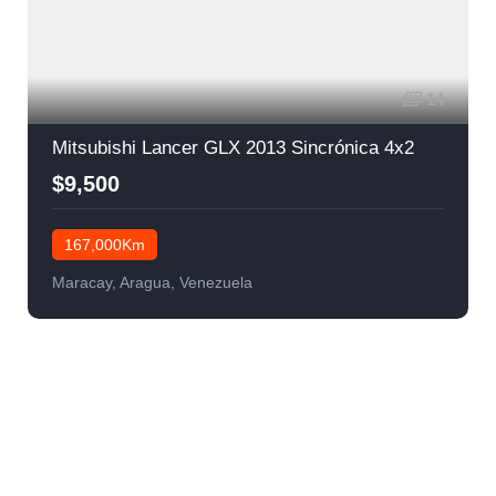
14
Mitsubishi Lancer GLX 2013 Sincrónica 4x2
$9,500
167,000Km
Maracay, Aragua, Venezuela