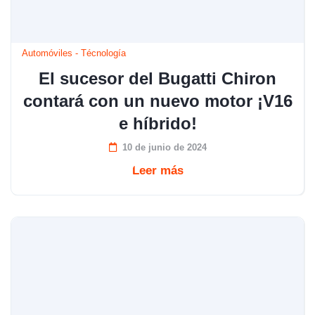
Automóviles
-
Técnología
El sucesor del Bugatti Chiron
contará con un nuevo motor ¡V16
e híbrido!
10 de junio de 2024
Leer más