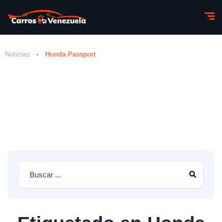
Noticias
-
Honda Passport