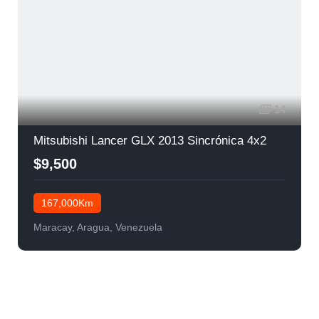
14
Mitsubishi Lancer GLX 2013 Sincrónica 4x2
$9,500
167,000Km
Maracay, Aragua, Venezuela