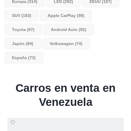
Europa (314)
LED (282)
EEUU (187)
SUV (183)
Apple CarPlay (98)
Toyota (97)
Android Auto (92)
Japón (84)
Volkswagen (74)
España (73)
Carros en venta en
Venezuela