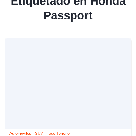
Etiquetado en Honda
Passport
Automóviles
-
SUV
-
Todo Terreno