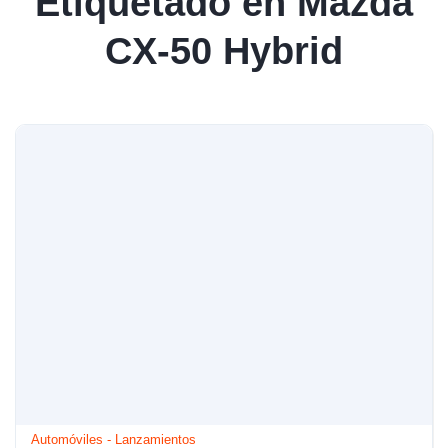
Etiquetado en Mazda
CX-50 Hybrid
Automóviles
-
Lanzamientos