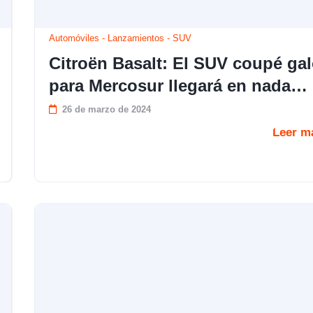
Automóviles
-
Lanzamientos
-
SUV
Citroën Basalt: El SUV coupé ga
para Mercosur llegará en nada…
26 de marzo de 2024
Leer m