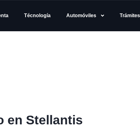
enta
Técnología
Automóviles
Trámites
 en Stellantis