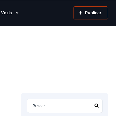
 Vnzla
Publicar