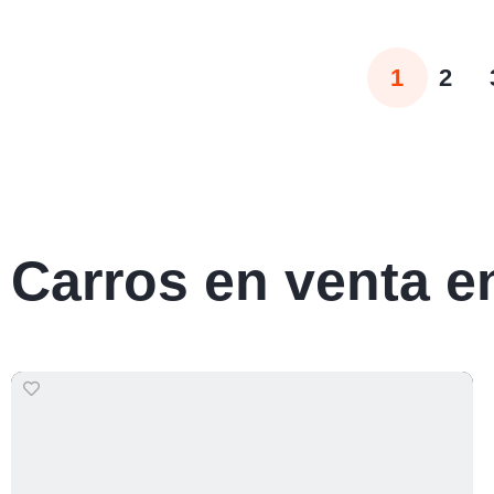
1
2
Carros en venta e