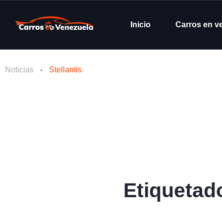
Inicio
Carros en v
Noticias
-
Stellantis
Etiquetado