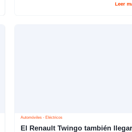
Leer m
Automóviles
-
Eléctricos
El Renault Twingo también llega