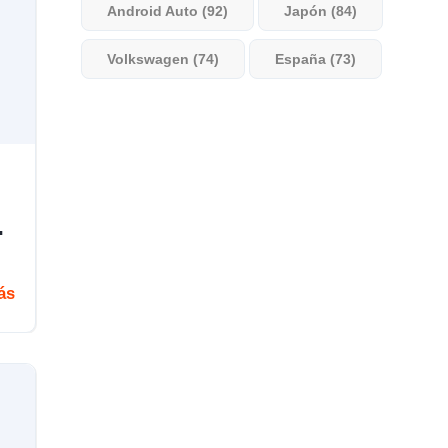
Android Auto (92)
Japón (84)
Volkswagen (74)
España (73)
…
ás