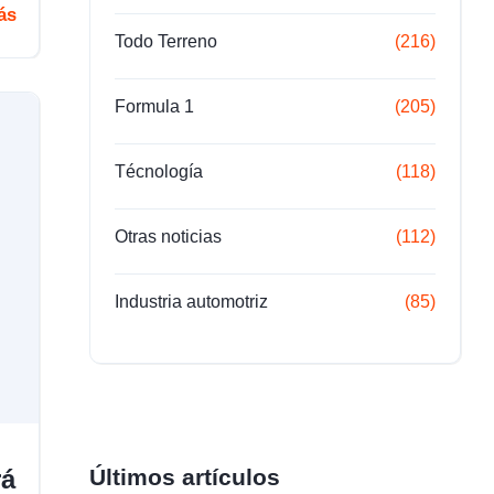
ás
Todo Terreno
(216)
Formula 1
(205)
Técnología
(118)
Otras noticias
(112)
Industria automotriz
(85)
rá
Últimos artículos