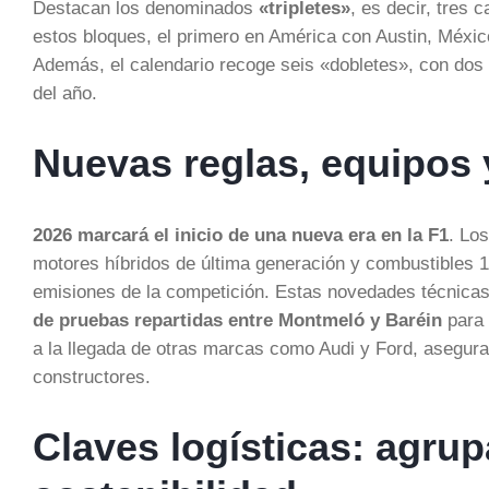
Destacan los denominados
«tripletes»
, es decir, tres
estos bloques, el primero en América con Austin, Méxic
Además, el calendario recoge seis «dobletes», con dos
del año.
Nuevas reglas, equipos 
2026 marcará el inicio de una nueva era en la F1
. Lo
motores híbridos de última generación y combustibles 1
emisiones de la competición. Estas novedades técnica
de pruebas repartidas entre Montmeló y Baréin
para 
a la llegada de otras marcas como Audi y Ford, asegur
constructores.
Claves logísticas: agrup