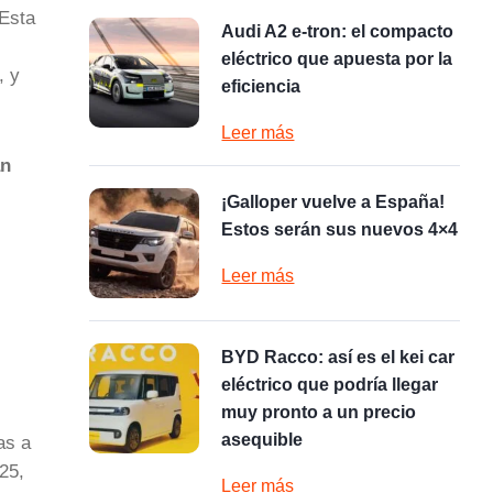
 Esta
Audi A2 e-tron: el compacto
eléctrico que apuesta por la
, y
eficiencia
Leer más
an
¡Galloper vuelve a España!
Estos serán sus nuevos 4×4
Leer más
BYD Racco: así es el kei car
eléctrico que podría llegar
muy pronto a un precio
asequible
as a
25,
Leer más