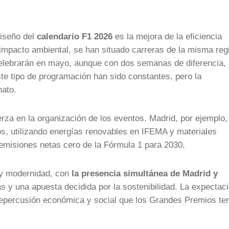
diseño del
calendario F1 2026
es la mejora de la eficiencia
 impacto ambiental, se han situado carreras de la misma reg
elebrarán en mayo, aunque con dos semanas de diferencia, 
este tipo de programación han sido constantes, pero la
nato.
rza en la organización de los eventos. Madrid, por ejemplo,
s, utilizando energías renovables en IFEMA y materiales
e emisiones netas cero de la Fórmula 1 para 2030.
 y modernidad, con
la presencia simultánea de Madrid y
as y una apuesta decidida por la sostenibilidad. La expectac
 repercusión económica y social que los Grandes Premios te