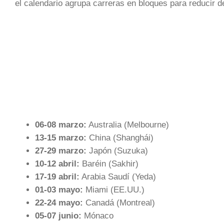
el calendario agrupa carreras en bloques para reducir de
06-08 marzo:
Australia (Melbourne)
13-15 marzo:
China (Shanghái)
27-29 marzo:
Japón (Suzuka)
10-12 abril:
Baréin (Sakhir)
17-19 abril:
Arabia Saudí (Yeda)
01-03 mayo:
Miami (EE.UU.)
22-24 mayo:
Canadá (Montreal)
05-07 junio:
Mónaco