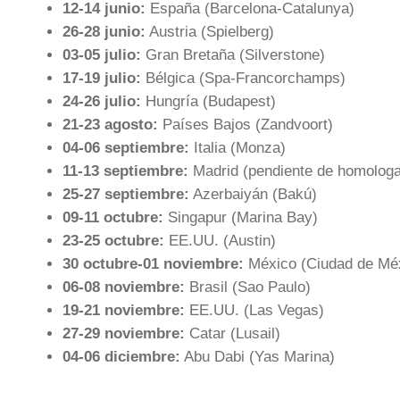
12-14 junio:
España (Barcelona-Catalunya)
26-28 junio:
Austria (Spielberg)
03-05 julio:
Gran Bretaña (Silverstone)
17-19 julio:
Bélgica (Spa-Francorchamps)
24-26 julio:
Hungría (Budapest)
21-23 agosto:
Países Bajos (Zandvoort)
04-06 septiembre:
Italia (Monza)
11-13 septiembre:
Madrid (pendiente de homologa
25-27 septiembre:
Azerbaiyán (Bakú)
09-11 octubre:
Singapur (Marina Bay)
23-25 octubre:
EE.UU. (Austin)
30 octubre-01 noviembre:
México (Ciudad de Mé
06-08 noviembre:
Brasil (Sao Paulo)
19-21 noviembre:
EE.UU. (Las Vegas)
27-29 noviembre:
Catar (Lusail)
04-06 diciembre:
Abu Dabi (Yas Marina)