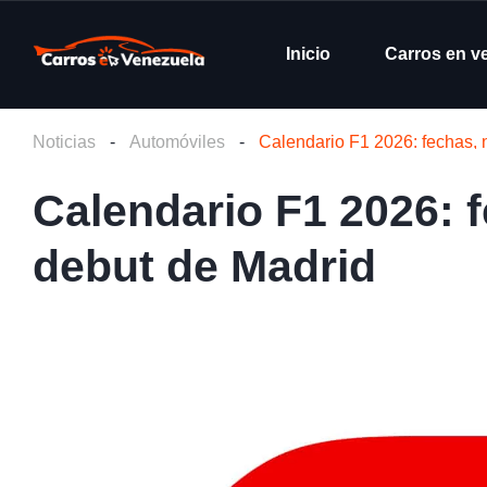
Inicio
Carros en v
Noticias
-
Automóviles
-
Calendario F1 2026: fechas, 
Calendario F1 2026: 
debut de Madrid