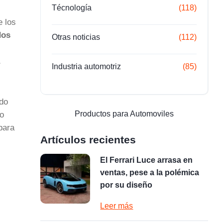
Técnología
(118)
 los
dos
Otras noticias
(112)
Industria automotriz
(85)
ndo
Productos para Automoviles
mo
para
Artículos recientes
El Ferrari Luce arrasa en
ventas, pese a la polémica
por su diseño
Leer más