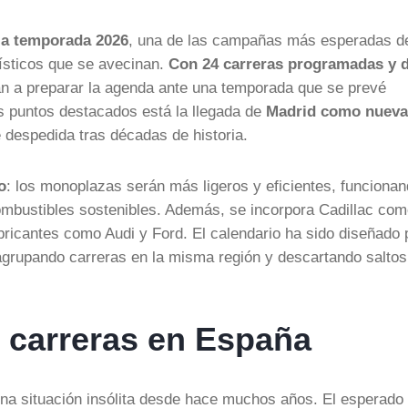
 la temporada 2026
, una de las campañas más esperadas de
ísticos que se avecinan.
Con 24 carreras programadas y 
an a preparar la agenda ante una temporada que se prevé
s puntos destacados está la llegada de
Madrid como nueva
 despedida tras décadas de historia.
o
: los monoplazas serán más ligeros y eficientes, funciona
mbustibles sostenibles. Además, se incorpora Cadillac co
ricantes como Audi y Ford. El calendario ha sido diseñado 
l, agrupando carreras en la misma región y descartando saltos
 carreras en España
una situación insólita desde hace muchos años. El esperado