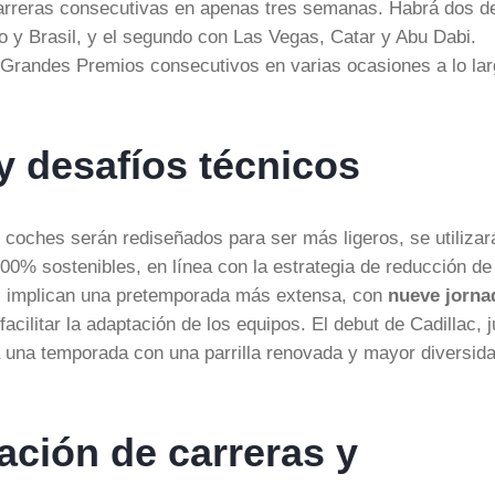
 carreras consecutivas en apenas tres semanas. Habrá dos d
o y Brasil, y el segundo con Las Vegas, Catar y Abu Dabi.
 Grandes Premios consecutivos en varias ocasiones a lo la
y desafíos técnicos
s coches serán rediseñados para ser más ligeros, se utilizar
00% sostenibles, en línea con la estrategia de reducción de
s implican una pretemporada más extensa, con
nueve jorna
facilitar la adaptación de los equipos. El debut de Cadillac, 
a una temporada con una parrilla renovada y mayor diversid
ación de carreras y