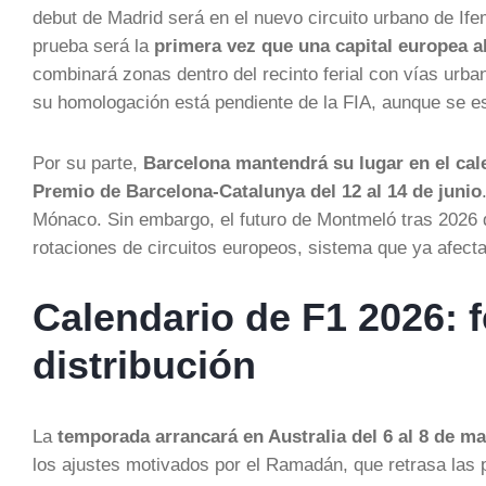
debut de Madrid será en el nuevo circuito urbano de If
prueba será la
primera vez que una capital europea a
combinará zonas dentro del recinto ferial con vías urba
su homologación está pendiente de la FIA, aunque se e
Por su parte,
Barcelona mantendrá su lugar en el cal
Premio de Barcelona-Catalunya del 12 al 14 de junio
Mónaco. Sin embargo, el futuro de Montmeló tras 2026 
rotaciones de circuitos europeos, sistema que ya afe
Calendario de F1 2026: f
distribución
La
temporada arrancará en Australia del 6 al 8 de m
los ajustes motivados por el Ramadán, que retrasa las p