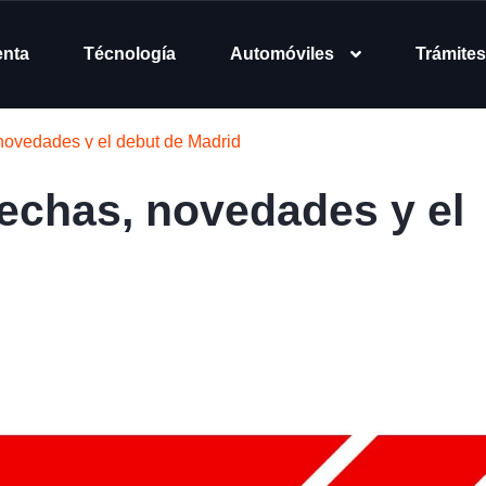
enta
Técnología
Automóviles
Trámites
novedades y el debut de Madrid
fechas, novedades y el