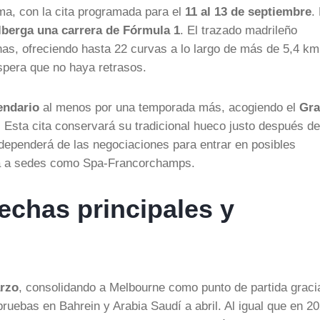
ema, con la cita programada para el
11 al 13 de septiembre
.
lberga una carrera de Fórmula 1
. El trazado madrileño
nas, ofreciendo hasta 22 curvas a lo largo de más de 5,4 km
spera que no haya retrasos.
endario
al menos por una temporada más, acogiendo el
Gr
. Esta cita conservará su tradicional hueco justo después de
dependerá de las negociaciones para entrar en posibles
cta a sedes como Spa-Francorchamps.
echas principales y
arzo
, consolidando a Melbourne como punto de partida graci
ruebas en Bahrein y Arabia Saudí a abril. Al igual que en 20