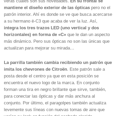
verás cuáles son sus novedades.
En su frontal se
mantiene el diseño exterior de las ópticas
pero no el
patrón interior. Ahí es donde se ve que busca acercarse
a su hermano ë-C3 que acaba de ver la luz. Así,
integra los tres trazos LED (uno vertical y dos
horizontales) en forma de «C»
que le dan un aspecto
más dinámico. Pero sus ópticas no son las únicas que
actualizan para mejorar su mirada…
La parrilla también cambia recibiendo un patrón que
imita los chevrones de Citroën
. Este patrón sale a
posta desde el centro ya que en esta posición se
encuentra el nuevo logo de la marca. En conjunto
forman una tira en negro brillante que sirve, también,
para conectar las ópticas y dar más anchura al
conjunto. Por último, el paragolpes también actualiza
levemente sus líneas con nuevas tomas de aire que