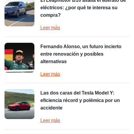
El Leapmotor B10 asalta el liderato de
eléctricos: ¿por qué te interesa su
compra?
Leer más
Fernando Alonso, un futuro incierto
entre renovación y posibles
alternativas
Leer más
Las dos caras del Tesla Model Y:
eficiencia récord y polémica por un
accidente
Leer más