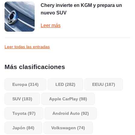
Chery invierte en KGM y prepara un
nuevo SUV
Leer más
Leer todas las entradas
Más clasificaciones
Europa (314)
LED (282)
EEUU (187)
SUV (183)
Apple CarPlay (98)
Toyota (97)
Android Auto (92)
Japón (84)
Volkswagen (74)