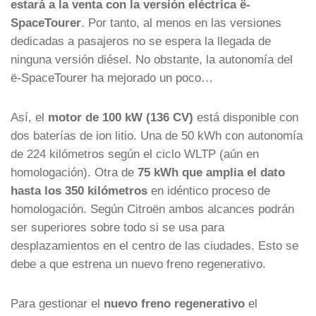
estará a la venta con la versión eléctrica ë-
SpaceTourer
. Por tanto, al menos en las versiones
dedicadas a pasajeros no se espera la llegada de
ninguna versión diésel. No obstante, la autonomía del
ë-SpaceTourer ha mejorado un poco…
Así, el
motor de 100 kW (136 CV)
está disponible con
dos baterías de ion litio. Una de 50 kWh con autonomía
de 224 kilómetros según el ciclo WLTP (aún en
homologación). Otra de
75 kWh que amplia el dato
hasta los 350 kilómetros
en idéntico proceso de
homologación. Según Citroën ambos alcances podrán
ser superiores sobre todo si se usa para
desplazamientos en el centro de las ciudades. Esto se
debe a que estrena un nuevo freno regenerativo.
Para gestionar el
nuevo freno regenerativo
el