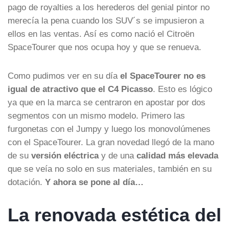
pago de royalties a los herederos del genial pintor no
merecía la pena cuando los SUV´s se impusieron a
ellos en las ventas. Así es como nació el Citroën
SpaceTourer que nos ocupa hoy y que se renueva.
Como pudimos ver en su día
el SpaceTourer no es
igual de atractivo que el C4 Picasso
. Esto es lógico
ya que en la marca se centraron en apostar por dos
segmentos con un mismo modelo. Primero las
furgonetas con el Jumpy y luego los monovolúmenes
con el SpaceTourer. La gran novedad llegó de la mano
de su
versión eléctrica
y de una
calidad más elevada
que se veía no solo en sus materiales, también en su
dotación.
Y ahora se pone al día…
La renovada estética del