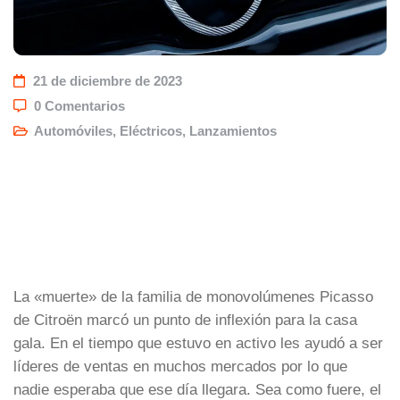
21 de diciembre de 2023
0 Comentarios
Automóviles
,
Eléctricos
,
Lanzamientos
La «muerte» de la familia de monovolúmenes Picasso
de Citroën marcó un punto de inflexión para la casa
gala. En el tiempo que estuvo en activo les ayudó a ser
líderes de ventas en muchos mercados por lo que
nadie esperaba que ese día llegara. Sea como fuere, el