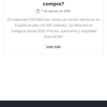
compra?
7 de agosto de 2026
El Leapmotor B10 lideró las ventas de coches eléctricos en
España en julio con 506 unidades. Se fabricará en
Zaragoza desde 2026. Precios, autonomía y seguridad
Euro NCAP.
Leer más