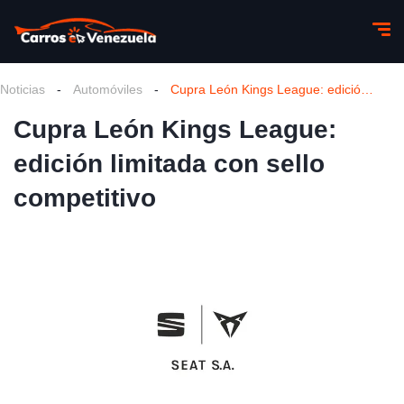
Noticias
-
Automóviles
-
Cupra León Kings League: edición limitada con sello competitivo
Cupra León Kings League:
edición limitada con sello
competitivo