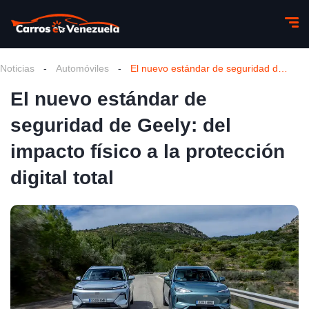
Noticias
-
Automóviles
-
El nuevo estándar de seguridad de Geely: del impacto físico a la protección digital total
El nuevo estándar de
seguridad de Geely: del
impacto físico a la protección
digital total