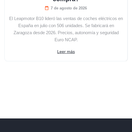
7 de agosto de 2026
El Leapmotor B10 lideró las ventas de coches eléctricos en
España en julio con 506 unidades. Se fabricará en
Zaragoza desde 2026. Precios, autonomía y seguridad
Euro NCAP.
Leer más