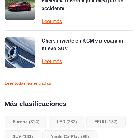
eficiencia récord y polémica por un
accidente
Leer más
Chery invierte en KGM y prepara un
nuevo SUV
Leer más
Leer todas las entradas
Más clasificaciones
Europa (314)
LED (282)
EEUU (187)
SUV (183)
Apple CarPlay (98)