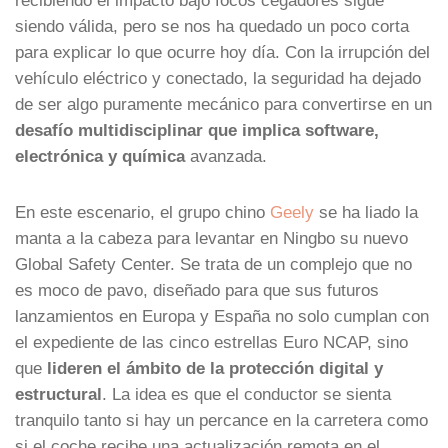
siendo válida, pero se nos ha quedado un poco corta
para explicar lo que ocurre hoy día. Con la irrupción del
vehículo eléctrico y conectado, la seguridad ha dejado
de ser algo puramente mecánico para convertirse en un
desafío multidisciplinar que implica software,
electrónica y química
avanzada.
En este escenario, el grupo chino
Geely
se ha liado la
manta a la cabeza para levantar en Ningbo su nuevo
Global Safety Center. Se trata de un complejo que no
es moco de pavo, diseñado para que sus futuros
lanzamientos en Europa y España no solo cumplan con
el expediente de las cinco estrellas Euro NCAP, sino
que
lideren el ámbito de la protección digital y
estructural
. La idea es que el conductor se sienta
tranquilo tanto si hay un percance en la carretera como
si el coche recibe una actualización remota en el