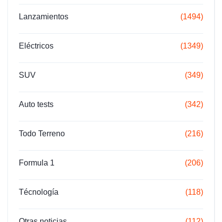
Lanzamientos
(1494)
Eléctricos
(1349)
SUV
(349)
Auto tests
(342)
Todo Terreno
(216)
Formula 1
(206)
Técnología
(118)
Otras noticias
(112)