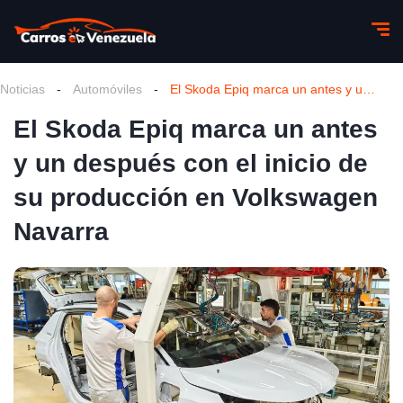
Noticias
-
Automóviles
-
El Skoda Epiq marca un antes y un después con el inicio de su producción en Volkswagen Navarra
El Skoda Epiq marca un antes
y un después con el inicio de
su producción en Volkswagen
Navarra