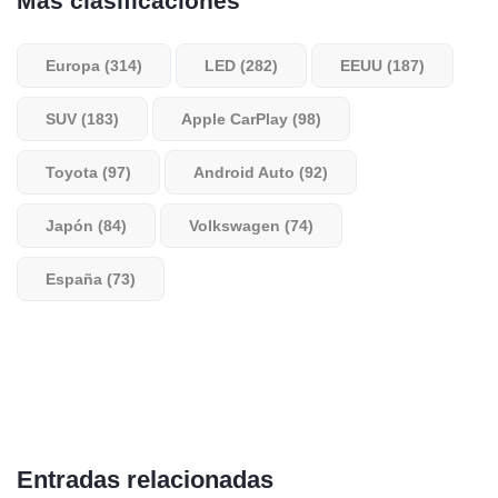
Más clasificaciones
Europa (314)
LED (282)
EEUU (187)
SUV (183)
Apple CarPlay (98)
Toyota (97)
Android Auto (92)
Japón (84)
Volkswagen (74)
España (73)
Entradas relacionadas