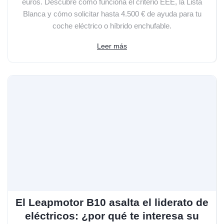
euros. Descubre cómo funciona el criterio EEE, la Lista
Blanca y cómo solicitar hasta 4.500 € de ayuda para tu
coche eléctrico o híbrido enchufable.
Leer más
El Leapmotor B10 asalta el liderato de
eléctricos: ¿por qué te interesa su