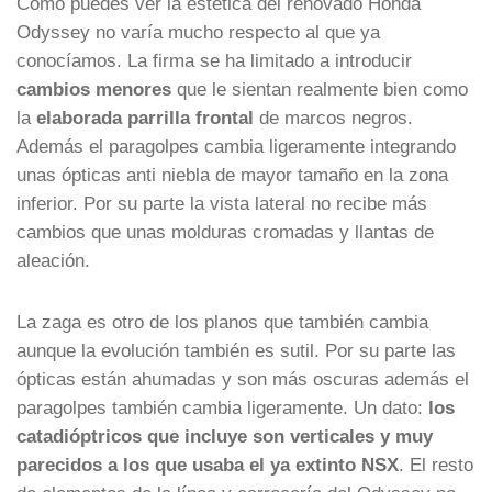
Como puedes ver la estética del renovado Honda
Odyssey no varía mucho respecto al que ya
conocíamos. La firma se ha limitado a introducir
cambios menores
que le sientan realmente bien como
la
elaborada parrilla frontal
de marcos negros.
Además el paragolpes cambia ligeramente integrando
unas ópticas anti niebla de mayor tamaño en la zona
inferior. Por su parte la vista lateral no recibe más
cambios que unas molduras cromadas y llantas de
aleación.
La zaga es otro de los planos que también cambia
aunque la evolución también es sutil. Por su parte las
ópticas están ahumadas y son más oscuras además el
paragolpes también cambia ligeramente. Un dato:
los
catadióptricos que incluye son verticales y muy
parecidos a los que usaba el ya extinto NSX
. El resto