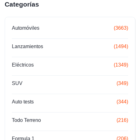
Categorías
Automóviles
(3663)
Lanzamientos
(1494)
Eléctricos
(1349)
SUV
(349)
Auto tests
(344)
Todo Terreno
(216)
Formula 1
(206)