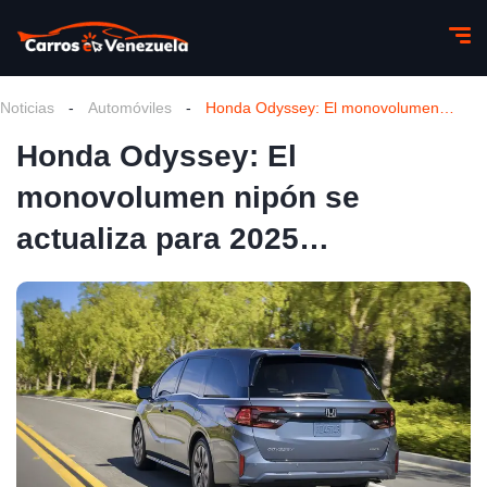
Noticias
-
Automóviles
-
Honda Odyssey: El monovolumen nipón se actualiza para 2025…
Honda Odyssey: El
monovolumen nipón se
actualiza para 2025…