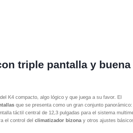
con triple pantalla y buena
del K4 compacto, algo lógico y que juega a su favor. El
ntallas
que se presenta como un gran conjunto panorámico:
talla táctil central de 12,3 pulgadas para el sistema multim
a el control del
climatizador bizona
y otros ajustes básico