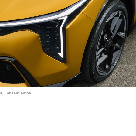
s
,
Lanzamientos