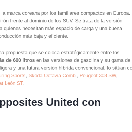
e la marca coreana por los familiares compactos en Europa,
tirón frente al dominio de los SUV. Se trata de la versión
ra quienes necesitan más espacio de carga y una buena
conducción más baja y eficiente.
na propuesta que se coloca estratégicamente entre los
s de 600 litros
en las versiones de gasolina y su gama de
igera y una futura versión híbrida convencional, lo sitúan 
uring Sports
,
Skoda Octavia Combi
,
Peugeot 308 SW
,
at León ST
.
Opposites United con