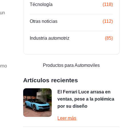
Técnología
(118)
 un
Otras noticias
(112)
Industria automotriz
(85)
Productos para Automoviles
como
Artículos recientes
El Ferrari Luce arrasa en
ventas, pese a la polémica
por su diseño
Leer más