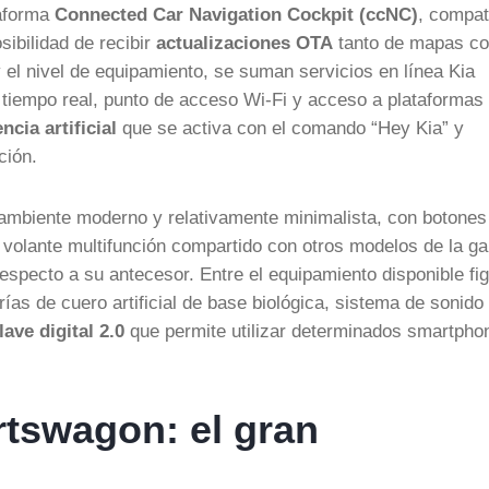
taforma
Connected Car Navigation Cockpit (ccNC)
, compat
ibilidad de recibir
actualizaciones OTA
tanto de mapas c
 el nivel de equipamiento, se suman servicios en línea Kia
 tiempo real, punto de acceso Wi-Fi y acceso a plataformas
ncia artificial
que se activa con el comando “Hey Kia” y
ción.
n ambiente moderno y relativamente minimalista, con botones
n volante multifunción compartido con otros modelos de la g
especto a su antecesor. Entre el equipamiento disponible fi
erías de cuero artificial de base biológica, sistema de sonido
llave digital 2.0
que permite utilizar determinados smartpho
rtswagon: el gran
…