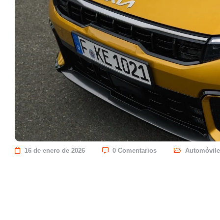
16 de enero de 2026
0 Comentarios
Automóvile