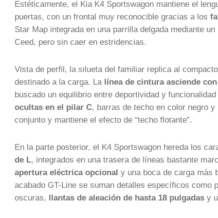
Estéticamente, el Kia K4 Sportswagon mantiene el leng
puertas, con un frontal muy reconocible gracias a los
fa
Star Map integrada en una parrilla delgada mediante un
Ceed, pero sin caer en estridencias.
Vista de perfil, la silueta del familiar replica al comp
destinado a la carga. La
línea de cintura asciende con
buscado un equilibrio entre deportividad y funcionalid
ocultas en el pilar C
, barras de techo en color negro y
conjunto y mantiene el efecto de “techo flotante”.
En la parte posterior, el K4 Sportswagon hereda los car
de L
, integrados en una trasera de líneas bastante ma
apertura eléctrica opcional
y una boca de carga más baj
acabado GT-Line se suman detalles específicos como pa
oscuras,
llantas de aleación de hasta 18 pulgadas
y u