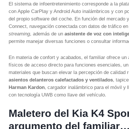
El sistema de infoentretenimiento corresponde a la pla
con Apple CarPlay y Android Auto inalámbricos y con pos
del propio software del coche. En función del mercado y
Connect, navegación conectada con datos de tráfico en
streaming
, además de un
asistente de voz con intelige
permite manejar diversas funciones o consultar informa
En materia de confort y acabados, el familiar ofrece u
físicos de acceso directo para funciones esenciales, u
materiales que buscan elevar la percepción de calidad r
asientos delanteros calefactados y ventilados
, tapic
Harman Kardon
, cargador inalámbrico para el móvil y
con tecnología UWB como llave del vehículo.
Maletero del Kia K4 Spo
argumento del familiar