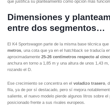
que justifica su planteamiento como opción más funcion
Dimensiones y planteami
entre dos segmentos…
El K4 Sportswagon parte de la misma base técnica que
metros
, una cota que ya en el hatchback se traducía e
aproximadamente
25-26 centímetros respecto al cinc
anchura en torno a 1,85 m y una altura de unos 1,43 m, 
rozando el D.
Ese crecimiento se concentra en el
voladizo trasero
, 
fila, ya de por sí destacado, pero sí mejora notableme
saliente, el nuevo modelo pierde algunos litros sobre e
posicionado frente a sus rivales europeos.