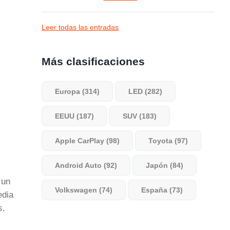
Leer todas las entradas
Más clasificaciones
Europa (314)
LED (282)
EEUU (187)
SUV (183)
Apple CarPlay (98)
Toyota (97)
Android Auto (92)
Japón (84)
 un
Volkswagen (74)
España (73)
edia
s.