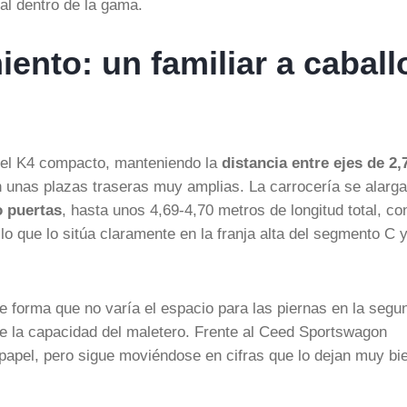
al dentro de la gama.
ento: un familiar a caball
 el K4 compacto, manteniendo la
distancia entre ejes de 2,
n unas plazas traseras muy amplias. La carrocería se alarga
o puertas
, hasta unos 4,69-4,70 metros de longitud total, co
lo que lo sitúa claramente en la franja alta del segmento C 
de forma que no varía el espacio para las piernas en la segu
nte la capacidad del maletero. Frente al Ceed Sportswagon
l papel, pero sigue moviéndose en cifras que lo dejan muy bi