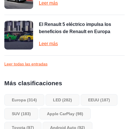
Leer más
El Renault 5 eléctrico impulsa los
beneficios de Renault en Europa
Leer más
Leer todas las entradas
Más clasificaciones
Europa (314)
LED (282)
EEUU (187)
SUV (183)
Apple CarPlay (98)
Toyota (97)
Android Auto (92)