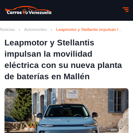
Noticias
-
Automóviles
-
Leapmotor y Stellantis impulsan la movilidad eléctrica con su nueva planta de baterías en Mallén
Leapmotor y Stellantis
impulsan la movilidad
eléctrica con su nueva planta
de baterías en Mallén