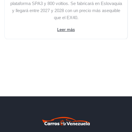
plataforma SPA3 y 800 voltios. Se fabricará en Eslovaquia
y llegará entre 2027 y 2028 con un precio más asequible
que el EX40.
Leer más