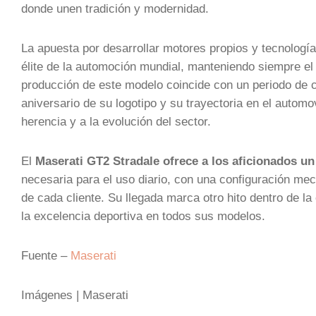
donde unen tradición y modernidad.
La apuesta por desarrollar motores propios y tecnología
élite de la automoción mundial, manteniendo siempre el s
producción de este modelo coincide con un periodo de 
aniversario de su logotipo y su trayectoria en el autom
herencia y a la evolución del sector.
El
Maserati GT2 Stradale ofrece a los aficionados un
necesaria para el uso diario, con una configuración mecá
de cada cliente. Su llegada marca otro hito dentro de l
la excelencia deportiva en todos sus modelos.
Fuente –
Maserati
Imágenes | Maserati