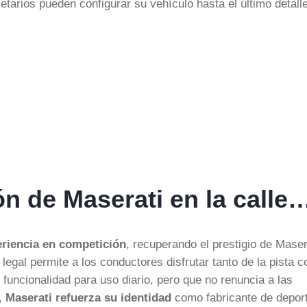
ietarios pueden configurar su vehículo hasta el último detalle
ón de Maserati en la calle
eriencia en competición
, recuperando el prestigio de Maser
legal permite a los conductores disfrutar tanto de la pista 
funcionalidad para uso diario, pero que no renuncia a las
e,
Maserati refuerza su identidad
como fabricante de depor