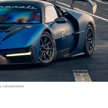
s
,
Lanzamientos