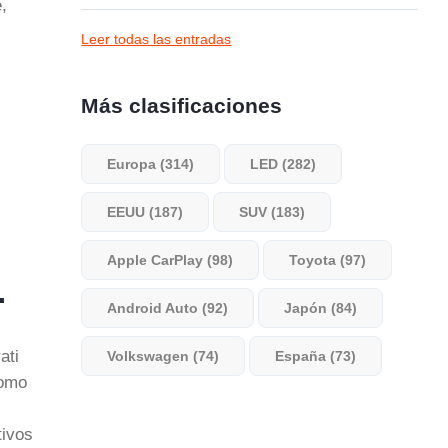
,
Leer todas las entradas
Más clasificaciones
Europa (314)
LED (282)
EEUU (187)
SUV (183)
Apple CarPlay (98)
Toyota (97)
…
Android Auto (92)
Japón (84)
ati
Volkswagen (74)
España (73)
como
tivos