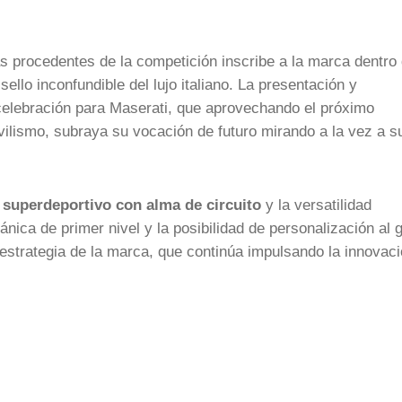
s procedentes de la competición inscribe a la marca dentro 
ello inconfundible del lujo italiano. La presentación y
celebración para Maserati, que aprovechando el próximo
ovilismo, subraya su vocación de futuro mirando a la vez a s
 superdeportivo con alma de circuito
y la versatilidad
nica de primer nivel y la posibilidad de personalización al 
a estrategia de la marca, que continúa impulsando la innovac