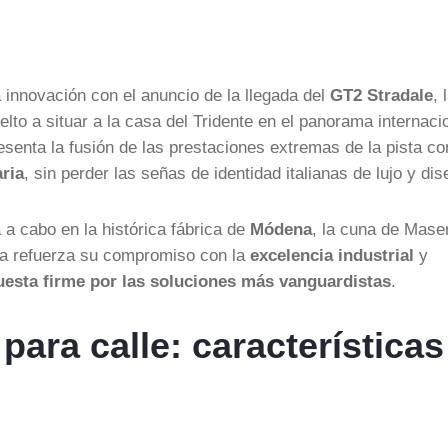
 innovación con el anuncio de la llegada del
GT2 Stradale
, 
lto a situar a la casa del Tridente en el panorama internaci
senta la fusión de las prestaciones extremas de la pista co
ria
, sin perder las señas de identidad italianas de lujo y dis
 a cabo en la histórica fábrica de
Módena
, la cuna de Maser
liana refuerza su compromiso con la
excelencia industrial
y
uesta firme por las soluciones más vanguardistas
.
para calle: características