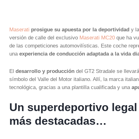
Maserati
prosigue su apuesta por la deportividad
y la
versión de calle del exclusivo
Maserati MC20
que ha vue
de las competiciones automovilísticas. Este coche repre
una
experiencia de conducción adaptada a la vida dia
El
desarrollo y producción
del GT2 Stradale se llevará
símbolo del Valle del Motor italiano. Allí, la marca ita
tecnológica, gracias a una plantilla cualificada y una
ap
Un superdeportivo legal 
más destacadas…