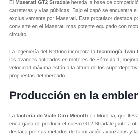
El
Maserati GT2 Stradale
hereda la base de competició
carreteras y vías públicas. Bajo el capó se encuentra e
exclusivamente por Maserati. Este propulsor destaca p
convierte en el Maserati más potente equipado con moto
circuito.
La ingeniería del Nettuno incorpora la
tecnología Twin
los avances aplicados en motores de Fórmula 1, mejorand
velocidad máxima están a la altura de los superdeporti
propuestas del mercado.
Producción en la emble
La
factoría de Viale Ciro Menotti
en Módena, que lleva 
encargada de producir el nuevo GT2 Stradale junto a ot
destaca por sus métodos de fabricación avanzados y la p