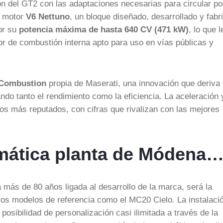
n del GT2 con las adaptaciones necesarias para circular po
l motor
V6 Nettuno
, un bloque diseñado, desarrollado y fabr
or su
potencia máxima de hasta 640 CV (471 kW)
, lo que l
r de combustión interna apto para uso en vías públicas y
 Combustion
propia de Maserati, una innovación que deriva
o tanto el rendimiento como la eficiencia. La aceleración 
vos más reputados, con cifras que rivalizan con las mejores
mática planta de Módena
más de 80 años ligada al desarrollo de la marca, será la
ros modelos de referencia como el MC20 Cielo. La instalaci
osibilidad de personalización casi ilimitada a través de la