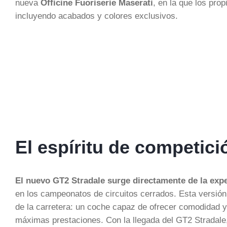
nueva
Officine Fuoriserie Maserati
, en la que los prop
incluyendo acabados y colores exclusivos.
El espíritu de competici
El nuevo GT2 Stradale surge directamente de la exp
en los campeonatos de circuitos cerrados. Esta versión 
de la carretera: un coche capaz de ofrecer comodidad y 
máximas prestaciones. Con la llegada del GT2 Stradal