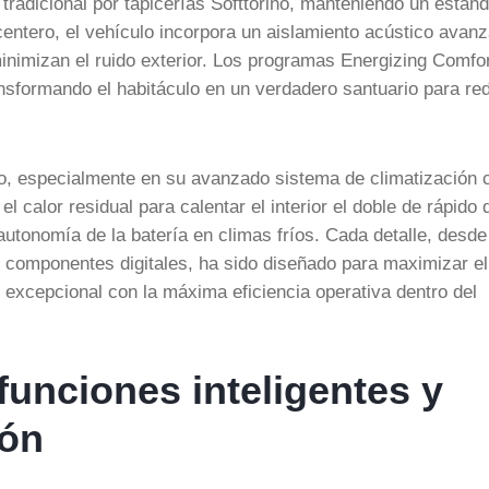
 tradicional por tapicerías Softtorino, manteniendo un están
entero, el vehículo incorpora un aislamiento acústico avan
nimizan el ruido exterior. Los programas Energizing Comfo
sformando el habitáculo en un verdadero santuario para red
ico, especialmente en su avanzado sistema de climatización 
 calor residual para calentar el interior el doble de rápido 
utonomía de la batería en climas fríos. Cada detalle, desde
os componentes digitales, ha sido diseñado para maximizar el
t excepcional con la máxima eficiencia operativa dentro del
funciones inteligentes y
ión