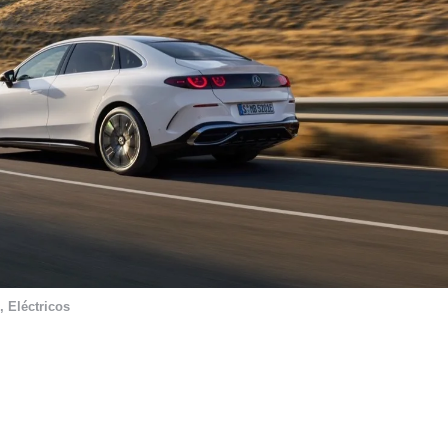
,
Eléctricos