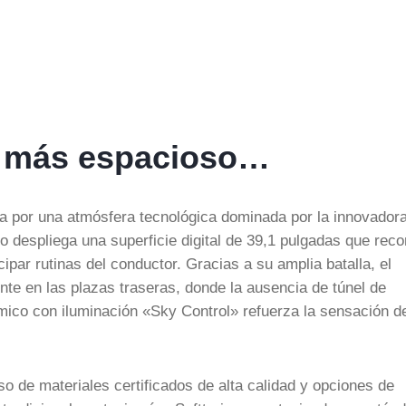
 y más espacioso…
ca por una atmósfera tecnológica dominada por la innovador
despliega una superficie digital de 39,1 pulgadas que reco
icipar rutinas del conductor. Gracias a su amplia batalla, el
ente en las plazas traseras, donde la ausencia de túnel de
mico con iluminación «Sky Control» refuerza la sensación d
uso de materiales certificados de alta calidad y opciones de