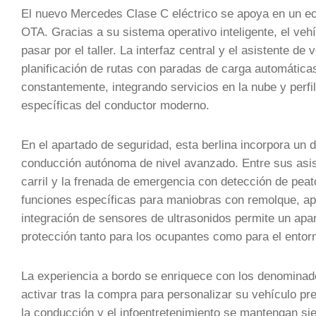
El nuevo Mercedes Clase C eléctrico se apoya en un ec
OTA. Gracias a su sistema operativo inteligente, el veh
pasar por el taller. La interfaz central y el asistente de 
planificación de rutas con paradas de carga automática
constantemente, integrando servicios en la nube y perf
específicas del conductor moderno.
En el apartado de seguridad, esta berlina incorpora un
conducción autónoma de nivel avanzado. Entre sus asist
carril y la frenada de emergencia con detección de pe
funciones específicas para maniobras con remolque, apro
integración de sensores de ultrasonidos permite un ap
protección tanto para los ocupantes como para el entor
La experiencia a bordo se enriquece con los denominado
activar tras la compra para personalizar su vehículo pr
la conducción y el infoentretenimiento se mantengan si