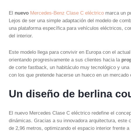
El
nuevo
Mercedes-Benz Clase C eléctrico
marca un pu
Lejos de ser una simple adaptación del modelo de combu
una plataforma específica para vehículos eléctricos, con 
del interior.
Este modelo llega para convivir en Europa con el actua
orientando progresivamente a sus clientes hacia la
prop
de corte fastback, un habitáculo muy tecnológico y un
con los que pretende hacerse un hueco en un mercado
Un diseño de berlina cou
El nuevo Mercedes Clase C eléctrico redefine el concept
dinámicas. Gracias a su innovadora arquitectura, este c
de 2,96 metros, optimizando el espacio interior frente 