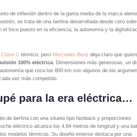
nto de inflexión dentro de la gama media de la marca alem
stión, se trata de una berlina desarrollada desde cero sobr
el foco puesto en la eficiencia, la autonomía y la digitaliza
l
Clase C
térmico, pero
Mercedes-Benz
deja claro que quiere
ulsión 100% eléctrica
. Dimensiones más generosas, un d
a autonomía que roza los 800 km son algunos de los argume
 cada vez más competido.
pé para la era eléctrica…
o de berlina con una silueta tipo fastback y proporciones
oche eléctrico alcanza los 4,84 metros de longitud y una bat
a los modelos térmicos. Su diseño exterior destaca por una