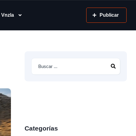
 Vnzla
Publicar
Categorías