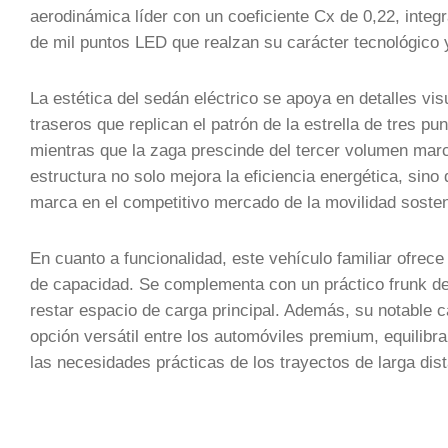
aerodinámica líder con un coeficiente Cx de 0,22, integ
de mil puntos LED que realzan su carácter tecnológico 
La estética del sedán eléctrico se apoya en detalles vi
traseros que replican el patrón de la estrella de tres pu
mientras que la zaga prescinde del tercer volumen marc
estructura no solo mejora la eficiencia energética, sin
marca en el competitivo mercado de la movilidad sosten
En cuanto a funcionalidad, este vehículo familiar ofrece
de capacidad. Se complementa con un práctico frunk del
restar espacio de carga principal. Además, su notable 
opción versátil entre los automóviles premium, equilib
las necesidades prácticas de los trayectos de larga dist