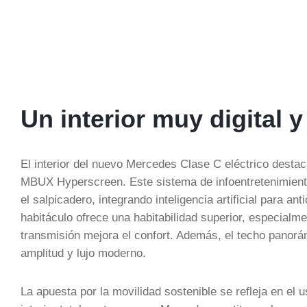
Un interior muy digital
El interior del nuevo Mercedes Clase C eléctrico desta
MBUX Hyperscreen. Este sistema de infoentretenimiento 
el salpicadero, integrando inteligencia artificial para ant
habitáculo ofrece una habitabilidad superior, especialm
transmisión mejora el confort. Además, el techo panorá
amplitud y lujo moderno.
La apuesta por la movilidad sostenible se refleja en el 