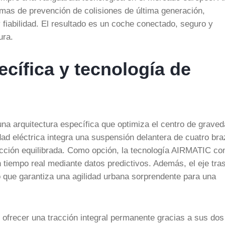
emas de prevención de colisiones de última generación,
 fiabilidad. El resultado es un coche conectado, seguro y
ura.
ecífica y tecnología de
na arquitectura específica que optimiza el centro de graved
idad eléctrica integra una suspensión delantera de cuatro br
ucción equilibrada. Como opción, la tecnología AIRMATIC co
n tiempo real mediante datos predictivos. Además, el eje tra
lo que garantiza una agilidad urbana sorprendente para una
 ofrecer una tracción integral permanente gracias a sus dos