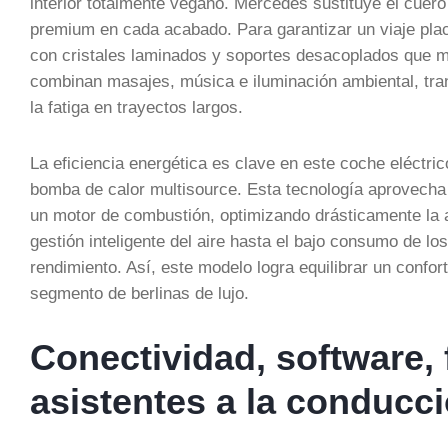
interior totalmente vegano. Mercedes sustituye el cuero
premium en cada acabado. Para garantizar un viaje plac
con cristales laminados y soportes desacoplados que mi
combinan masajes, música e iluminación ambiental, tran
la fatiga en trayectos largos.
La eficiencia energética es clave en este coche eléctr
bomba de calor multisource. Esta tecnología aprovecha el
un motor de combustión, optimizando drásticamente la a
gestión inteligente del aire hasta el bajo consumo de l
rendimiento. Así, este modelo logra equilibrar un confor
segmento de berlinas de lujo.
Conectividad, software, 
asistentes a la conducc