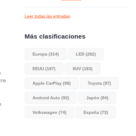
Leer todas las entradas
Más clasificaciones
Europa (314)
LED (282)
EEUU (187)
SUV (183)
a
rre
Apple CarPlay (98)
Toyota (97)
Android Auto (92)
Japón (84)
e
Volkswagen (74)
España (73)