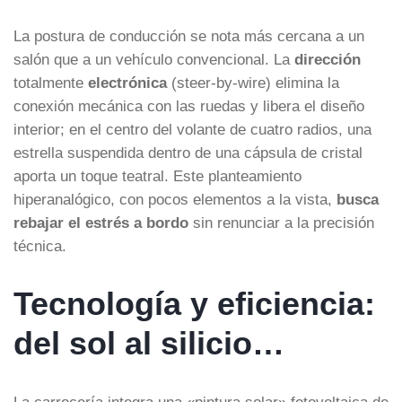
La postura de conducción se nota más cercana a un
salón que a un vehículo convencional. La
dirección
totalmente
electrónica
(steer-by-wire) elimina la
conexión mecánica con las ruedas y libera el diseño
interior; en el centro del volante de cuatro radios, una
estrella suspendida dentro de una cápsula de cristal
aporta un toque teatral. Este planteamiento
hiperanalógico, con pocos elementos a la vista,
busca
rebajar el estrés a bordo
sin renunciar a la precisión
técnica.
Tecnología y eficiencia:
del sol al silicio…
La carrocería integra una «pintura solar» fotovoltaica de