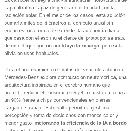
capa ultrafina capaz de generar electricidad con la
radiación solar. En el mejor de los casos, esta solución
sumaría miles de kilómetros al cómputo anual sin
enchufes, una forma de extender la autonomía diaria
que casa con el espíritu eficiente del prototipo; se trata
de un enfoque que
no sustituye la recarga
, pero sí la
alivia en usos habituales.
Para el procesamiento de datos del vehículo autónomo,
Mercedes-Benz explora computación neuromórfica, una
arquitectura inspirada en el cerebro humano que
promete reducir el consumo energético hasta en torno a
un 90% frente a chips convencionales en ciertas
cargas de trabajo. Este salto permitiría gestionar
percepción y toma de decisiones con menos calor y
menor gasto,
mejorando la eficiencia de la IA a bordo
y abriendo la puerta a hardware más compacto.