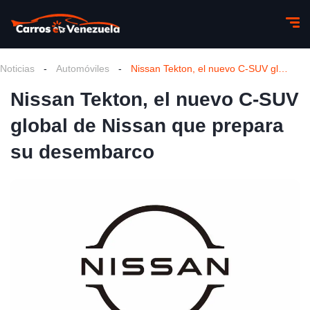
Noticias
-
Automóviles
-
Nissan Tekton, el nuevo C-SUV global de Nissan que prepara su desembarco
Nissan Tekton, el nuevo C-SUV
global de Nissan que prepara
su desembarco