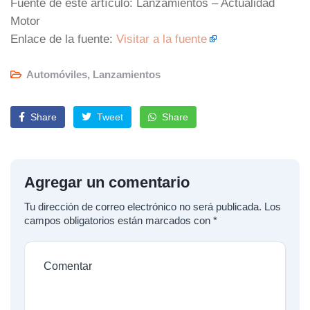
Fuente de este artículo: Lanzamientos – Actualidad
Motor
Enlace de la fuente:
Visitar a la fuente
Automóviles
,
Lanzamientos
Share
Tweet
Share
Agregar un comentario
Tu dirección de correo electrónico no será publicada.
Los
campos obligatorios están marcados con
*