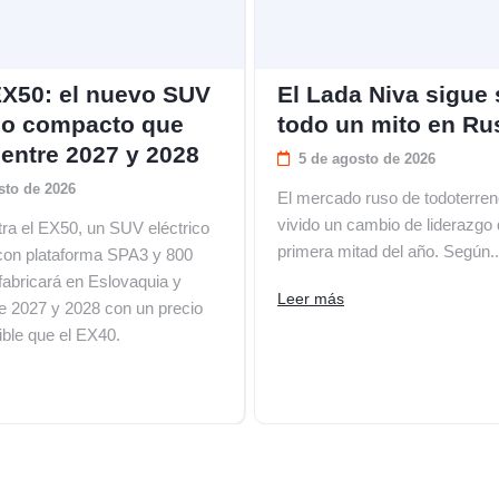
EX50: el nuevo SUV
El Lada Niva sigue
ico compacto que
todo un mito en Ru
 entre 2027 y 2028
5 de agosto de 2026
sto de 2026
El mercado ruso de todoterre
vivido un cambio de liderazgo 
tra el EX50, un SUV eléctrico
primera mitad del año. Según..
on plataforma SPA3 y 800
 fabricará en Eslovaquia y
Leer más
re 2027 y 2028 con un precio
ble que el EX40.