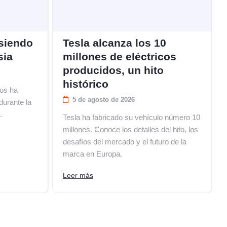
 siendo
Tesla alcanza los 10
sia
millones de eléctricos
producidos, un hito
histórico
nos ha
5 de agosto de 2026
durante la
.
Tesla ha fabricado su vehículo número 10
millones. Conoce los detalles del hito, los
desafíos del mercado y el futuro de la
marca en Europa.
Leer más