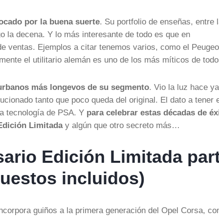
tocado por la buena suerte
. Su portfolio de enseñas, entre 
go la decena. Y lo más interesante de todo es que en
de ventas. Ejemplos a citar tenemos varios, como el Peugeo
amente el utilitario alemán es uno de los más míticos de todo
 urbanos más longevos de su segmento
. Vio la luz hace ya
ucionado tanto que poco queda del original. El dato a tener 
 la tecnología de PSA. Y
para celebrar estas décadas de éx
Edición Limitada
y algún que otro secreto más…
sario Edición Limitada par
uestos incluidos)
incorpora guiños a la primera generación del Opel Corsa, c