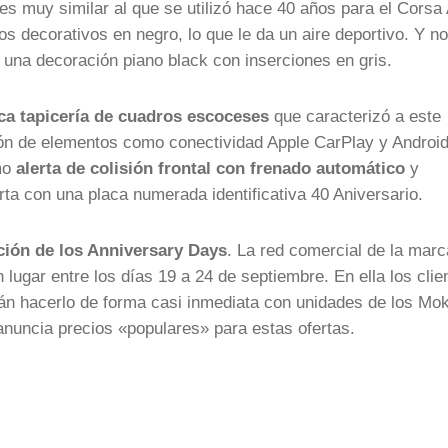
 es muy similar al que se utilizó hace 40 años para el Corsa 
s decorativos en negro, lo que le da un aire deportivo. Y no
 una decoración piano black con inserciones en gris.
ca tapicería de cuadros escoceses
que caracterizó a este
sión de elementos como conectividad Apple CarPlay y Androi
mo
alerta de colisión frontal con frenado automático
y
ta con una placa numerada identificativa 40 Aniversario.
ción de los Anniversary Days
. La red comercial de la marc
lugar entre los días 19 a 24 de septiembre. En ella los clie
rán hacerlo de forma casi inmediata con unidades de los Mo
anuncia precios «populares» para estas ofertas.