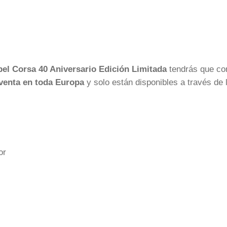
el Corsa 40 Aniversario Edición Limitada
tendrás que cor
venta en toda Europa
y solo están disponibles a través de 
tor