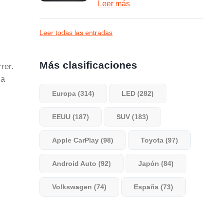
Leer más
Leer todas las entradas
Más clasificaciones
rer.
la
Europa (314)
LED (282)
EEUU (187)
SUV (183)
Apple CarPlay (98)
Toyota (97)
Android Auto (92)
Japón (84)
Volkswagen (74)
España (73)