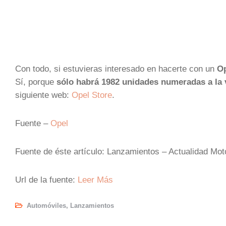
Con todo, si estuvieras interesado en hacerte con un
Op
Sí, porque
sólo habrá 1982 unidades numeradas a la 
siguiente web:
Opel Store
.
Fuente –
Opel
Fuente de éste artículo: Lanzamientos – Actualidad Mo
Url de la fuente:
Leer Más
Automóviles
,
Lanzamientos