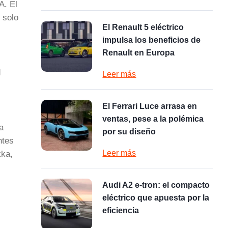
A. El
 solo
El Renault 5 eléctrico
impulsa los beneficios de
Renault en Europa
d
Leer más
El Ferrari Luce arrasa en
ventas, pese a la polémica
a
por su diseño
ntes
Leer más
kka,
Audi A2 e-tron: el compacto
eléctrico que apuesta por la
eficiencia