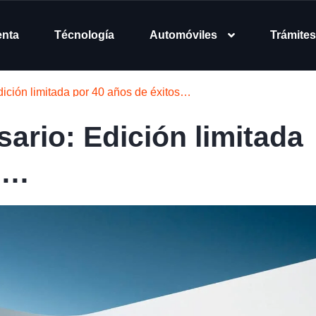
enta
Técnología
Automóviles
Trámites
dición limitada por 40 años de éxitos…
ario: Edición limitada
os…