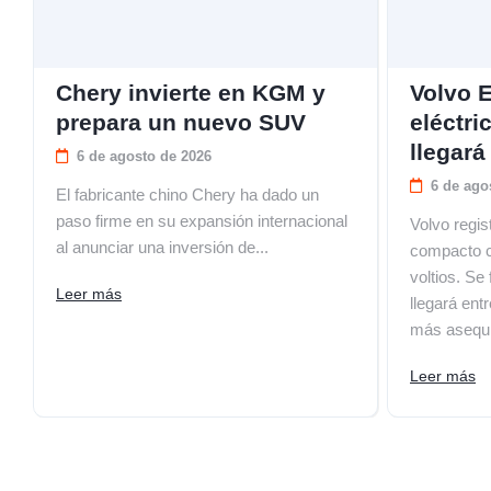
Chery invierte en KGM y
Volvo 
prepara un nuevo SUV
eléctr
llegará
6 de agosto de 2026
6 de ago
El fabricante chino Chery ha dado un
paso firme en su expansión internacional
Volvo regis
al anunciar una inversión de...
compacto c
voltios. Se
Leer más
llegará ent
más asequi
Leer más