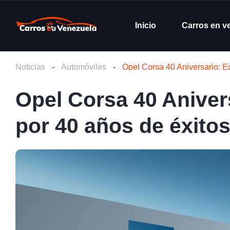
Inicio
Carros en v
Noticias
-
Automóviles
-
Opel Corsa 40 Aniversario: E
Opel Corsa 40 Anivers
por 40 años de éxit