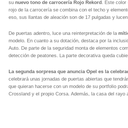
su
nuevo tono de carrocería Rojo Rekord
. Este color
rojo de la carrocería se combina con el techo y elemento
eso, sus llantas de aleación son de 17 pulgadas y lucen
De puertas adentro, luce una reinterpretación de la
míti
modelo. En cuanto a su dotación, destaca por la inclu
Auto. De parte de la seguridad monta de elementos co
detección de peatones. La parte decorativa queda cubier
La segunda sorpresa que anuncia Opel es la celebra
celebrará unas jornadas de puertas abiertas que tendrán 
que quieran hacerse con un modelo de su portfolio pod
Crossland y el propio Corsa. Además, la casa del rayo 