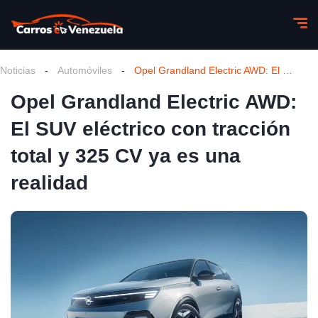
Noticias
-
Automóviles
-
Opel Grandland Electric AWD: El SUV eléctrico con tracción total y 325 CV ya es una realidad
Opel Grandland Electric AWD:
El SUV eléctrico con tracción
total y 325 CV ya es una
realidad