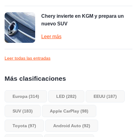
Chery invierte en KGM y prepara un
nuevo SUV
Leer más
Leer todas las entradas
Más clasificaciones
Europa (314)
LED (282)
EEUU (187)
SUV (183)
Apple CarPlay (98)
Toyota (97)
Android Auto (92)