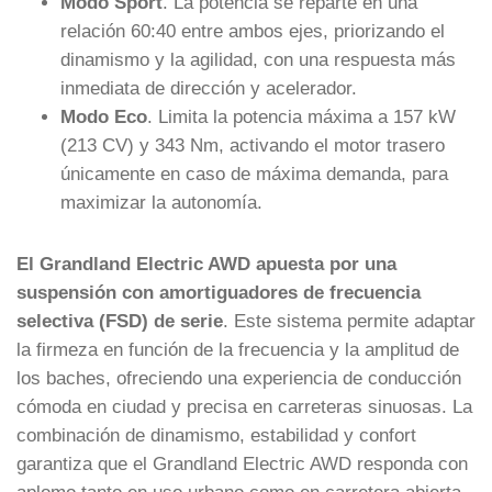
Modo Sport
. La potencia se reparte en una
relación 60:40 entre ambos ejes, priorizando el
dinamismo y la agilidad, con una respuesta más
inmediata de dirección y acelerador.
Modo Eco
. Limita la potencia máxima a 157 kW
(213 CV) y 343 Nm, activando el motor trasero
únicamente en caso de máxima demanda, para
maximizar la autonomía.
El Grandland Electric AWD apuesta por una
suspensión con amortiguadores de frecuencia
selectiva (FSD) de serie
. Este sistema permite adaptar
la firmeza en función de la frecuencia y la amplitud de
los baches, ofreciendo una experiencia de conducción
cómoda en ciudad y precisa en carreteras sinuosas. La
combinación de dinamismo, estabilidad y confort
garantiza que el Grandland Electric AWD responda con
aplomo tanto en uso urbano como en carretera abierta.