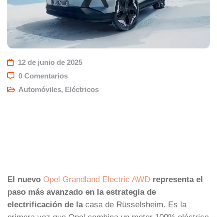
12 de junio de 2025
0 Comentarios
Automóviles
,
Eléctricos
El nuevo
Opel Grandland Electric AWD
representa el
paso más avanzado en la estrategia de
electrificación de la
casa de Rüsselsheim. Es la
primera vez que Opel combina un motor 100% eléctrico