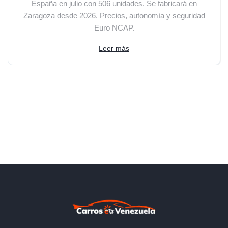
España en julio con 506 unidades. Se fabricará en
Zaragoza desde 2026. Precios, autonomía y seguridad
Euro NCAP.
Leer más