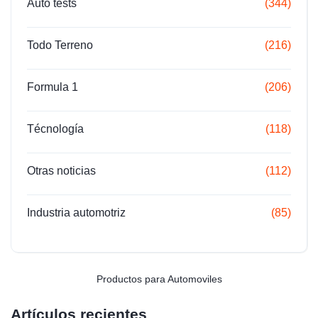
Auto tests
(344)
Todo Terreno
(216)
Formula 1
(206)
Técnología
(118)
Otras noticias
(112)
Industria automotriz
(85)
Productos para Automoviles
Artículos recientes