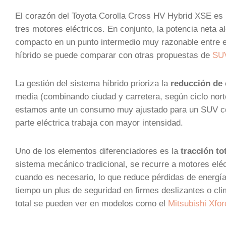
El corazón del Toyota Corolla Cross HV Hybrid XSE es
tres motores eléctricos. En conjunto, la potencia neta
compacto en un punto intermedio muy razonable entre e
híbrido se puede comparar con otras propuestas de
SUV
La gestión del sistema híbrido prioriza la
reducción de
media (combinando ciudad y carretera, según ciclo nor
estamos ante un consumo muy ajustado para un SUV con
parte eléctrica trabaja con mayor intensidad.
Uno de los elementos diferenciadores es la
tracción to
sistema mecánico tradicional, se recurre a motores eléc
cuando es necesario, lo que reduce pérdidas de energí
tiempo un plus de seguridad en firmes deslizantes o cl
total se pueden ver en modelos como el
Mitsubishi Xfo