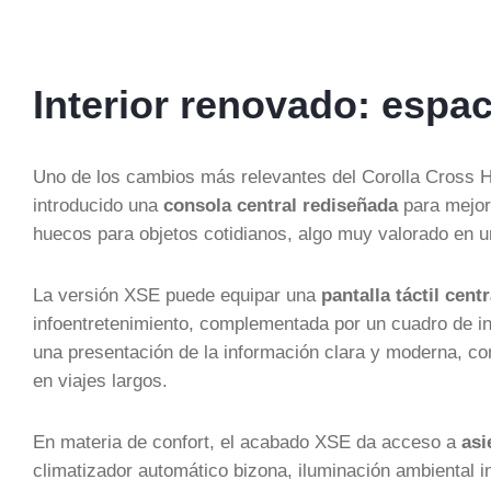
Interior renovado: espa
Uno de los cambios más relevantes del Corolla Cross H
introducido una
consola central rediseñada
para mejor
huecos para objetos cotidianos, algo muy valorado en u
La versión XSE puede equipar una
pantalla táctil cent
infoentretenimiento, complementada por un cuadro de in
una presentación de la información clara y moderna, c
en viajes largos.
En materia de confort, el acabado XSE da acceso a
asi
climatizador automático bizona, iluminación ambiental i