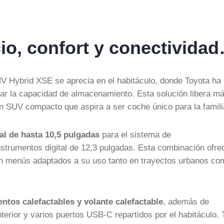
cio, confort y conectivida
V Hybrid XSE se aprecia en el habitáculo, donde Toyota ha
ar la capacidad de almacenamiento. Esta solución libera m
n SUV compacto que aspira a ser coche único para la famili
ral de hasta 10,5 pulgadas
para el sistema de
strumentos digital de 12,3 pulgadas. Esta combinación ofre
on menús adaptados a su uso tanto en trayectos urbanos co
entos calefactables y volante calefactable
, además de
nterior y varios puertos USB-C repartidos por el habitáculo.