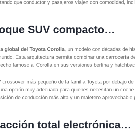
ilitando que conductor y pasajeros viajen con comodidad, inc
enfoque SUV compacto…
a global del Toyota Corolla
, un modelo con décadas de his
undo. Esta arquitectura permite combinar una carrocería de
hecho famoso al Corolla en sus versiones berlina y hatchbac
 crossover más pequeño de la familia Toyota por debajo de
n una opción muy adecuada para quienes necesitan un coche
sición de conducción más alta y un maletero aprovechable 
racción total electrónica…