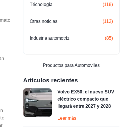
Técnología
(118)
rmato
Otras noticias
(112)
n
Industria automotriz
(85)
an
Productos para Automoviles
Artículos recientes
Volvo EX50: el nuevo SUV
eléctrico compacto que
llegará entre 2027 y 2028
on
to
Leer más
ar