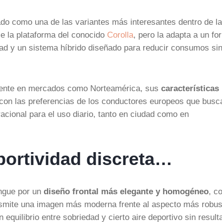
do como una de las variantes más interesantes dentro de la
e la plataforma del conocido
Corolla
, pero la adapta a un fo
dad y un sistema híbrido diseñado para reducir consumos si
lmente en mercados como Norteamérica, sus
características
con las preferencias de los conductores europeos que busc
acional para el uso diario, tanto en ciudad como en
portividad discreta…
ingue por un
diseño frontal más elegante y homogéneo
, c
ransmite una imagen más moderna frente al aspecto más robus
equilibrio entre sobriedad y cierto aire deportivo sin result