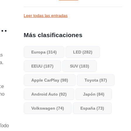
Leer todas las entradas
d…
Más clasificaciones
Europa (314)
LED (282)
ás
a.
EEUU (187)
SUV (183)
Apple CarPlay (98)
Toyota (97)
ce
mo
Android Auto (92)
Japón (84)
Volkswagen (74)
España (73)
 Todo