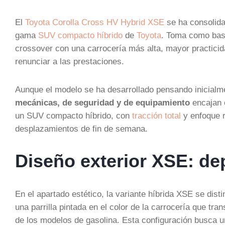
El
Toyota Corolla Cross HV Hybrid XSE
se ha consolida
gama
SUV compacto híbrido
de
Toyota
. Toma como bas
crossover con una carrocería más alta, mayor practici
renunciar a las prestaciones.
Aunque el modelo se ha desarrollado pensando inicia
mecánicas, de seguridad y de equipamiento
encajan 
un SUV compacto híbrido, con
tracción total
y enfoque r
desplazamientos de fin de semana.
Diseño exterior XSE: de
En el apartado estético, la variante híbrida XSE se dist
una parrilla pintada en el color de la carrocería que t
de los modelos de gasolina. Esta configuración busca un 