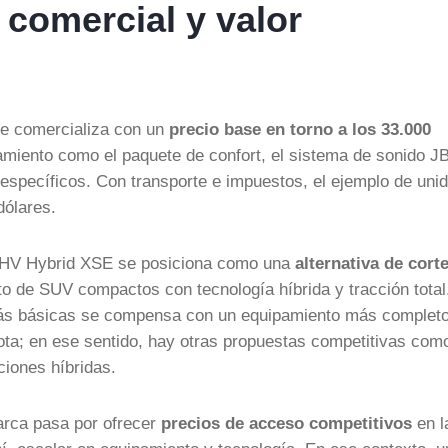
 comercial y valor
se comercializa con un
precio base en torno a los 33.000
miento como el paquete de confort, el sistema de sonido JB
 específicos. Con transporte e impuestos, el ejemplo de uni
dólares.
s HV Hybrid XSE se posiciona como una
alternativa de cort
o de SUV compactos con tecnología híbrida y tracción total
más básicas se compensa con un equipamiento más completo
ota; en ese sentido, hay otras propuestas competitivas como
iones híbridas.
arca pasa por ofrecer
precios de acceso competitivos
en l