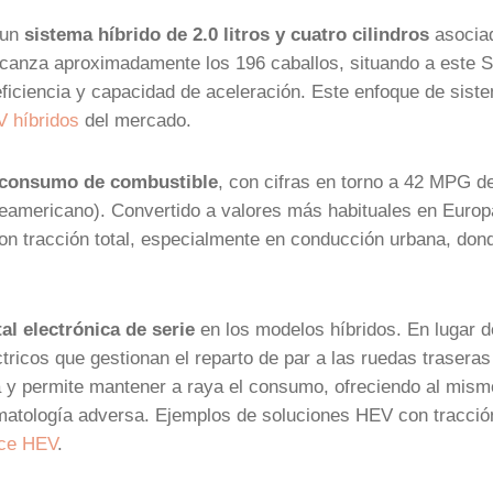
 un
sistema híbrido de 2.0 litros y cuatro cilindros
asocia
 alcanza aproximadamente los 196 caballos, situando a este
ficiencia y capacidad de aceleración. Este enfoque de sist
 híbridos
del mercado.
 consumo de combustible
, con cifras en torno a 42 MPG d
teamericano). Convertido a valores más habituales en Europ
 tracción total, especialmente en conducción urbana, dond
tal electrónica de serie
en los modelos híbridos. En lugar d
tricos que gestionan el reparto de par a las ruedas traseras
a y permite mantener a raya el consumo, ofreciendo al mism
imatología adversa. Ejemplos de soluciones HEV con tracció
rce HEV
.