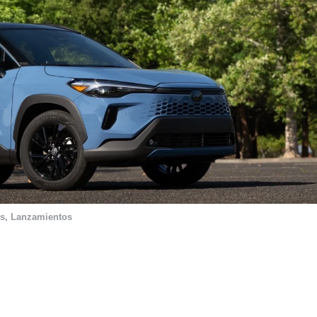
s
,
Lanzamientos