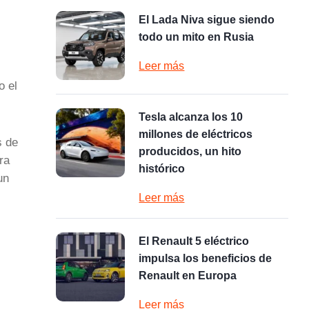
El Lada Niva sigue siendo
todo un mito en Rusia
Leer más
o el
Tesla alcanza los 10
millones de eléctricos
s de
producidos, un hito
ra
histórico
un
Leer más
El Renault 5 eléctrico
impulsa los beneficios de
Renault en Europa
Leer más