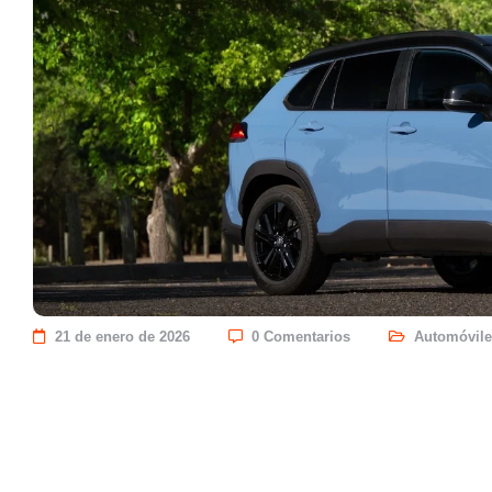
21 de enero de 2026
0 Comentarios
Automóvile