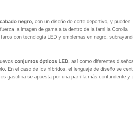
 acabado negro
, con un diseño de corte deportivo, y pueden
fuerza la imagen de gama alta dentro de la familia Corolla
s faros con tecnología LED y emblemas en negro, subrayand
 nuevos
conjuntos ópticos LED
, así como diferentes diseño
lo. En el caso de los híbridos, el lenguaje de diseño se cent
 los gasolina se apuesta por una parrilla más contundente y 