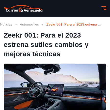
Noticias
-
Automóviles
-
Zeekr 001: Para el 2023 estrena sutiles cambios y mejoras técnicas
Zeekr 001: Para el 2023
estrena sutiles cambios y
mejoras técnicas