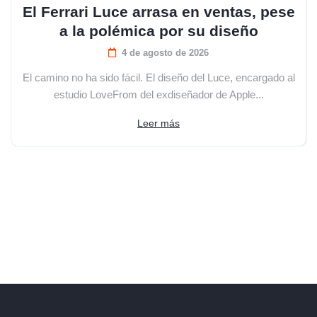
El Ferrari Luce arrasa en ventas, pese
a la polémica por su diseño
4 de agosto de 2026
El camino no ha sido fácil. El diseño del Luce, encargado al
estudio LoveFrom del exdiseñador de Apple...
Leer más