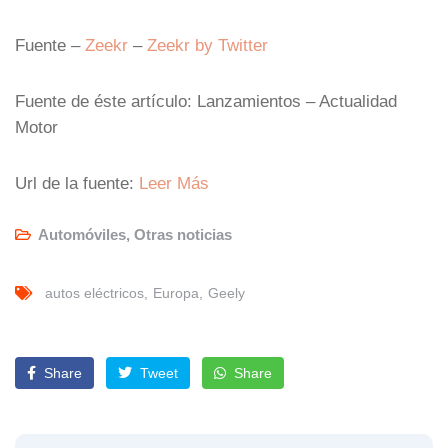
Fuente –
Zeekr
–
Zeekr by Twitter
Fuente de éste artículo: Lanzamientos – Actualidad
Motor
Url de la fuente:
Leer Más
Automóviles
,
Otras noticias
autos eléctricos
Europa
Geely
Share
Tweet
Share