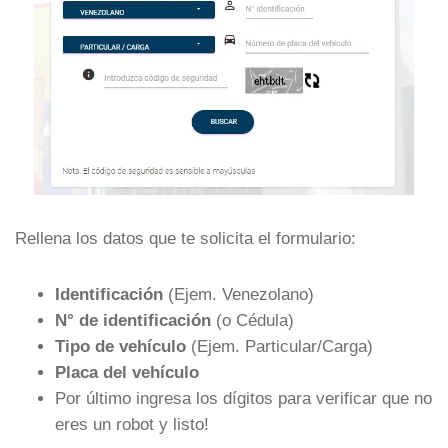
Rellena los datos que te solicita el formulario:
Identificación
(Ejem. Venezolano)
N° de identificación
(o Cédula)
Tipo de vehículo
(Ejem. Particular/Carga)
Placa del vehículo
Por último ingresa los dígitos para verificar que no
eres un robot y listo!