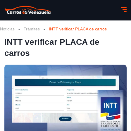
Noticias
-
Trámites
-
INTT verificar PLACA de carros
INTT verificar PLACA de
carros