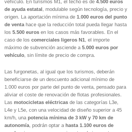
vehículo. En turismos M1, el techo es de
4.500 euros
de ayuda estatal
, modulable según tecnología, precio y
origen. La aportación mínima de
1.000 euros del punto
de venta
hace que la reducción total pueda llegar hasta
los
5.500 euros
en los casos más favorables. En el
caso de los
comerciales ligeros N1
, el importe
máximo de subvención asciende a
5.000 euros por
vehículo
, sin límite de precio de compra.
Las furgonetas, al igual que los turismos, deberán
beneficiarse de un descuento adicional mínimo de
1.000 euros por parte del punto de venta, pensado para
aliviar el coste de renovación de flotas profesionales.
Las
motocicletas eléctricas
de las categorías L3e,
L4e y L5e, con una velocidad de diseño superior a 45
km/h, una
potencia mínima de 3 kW y 70 km de
autonomía
, podrán optar a
hasta 1.100 euros de