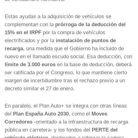
Estas ayudas a la adquisición de vehículos se
complementan con la
prórroga de la deducción del
15% en el IRPF
por la compra de vehículos
electrificados y por la
instalación de puntos de
recarga
, una medida que el Gobierno ha incluido de
nuevo en el llamado escudo social. Esa deducción, con
límite de 3.000 euros
en la base de deducción, deberá
ser ratificada por el Congreso, lo que mantiene cierto
margen de incertidumbre tras el rechazo previo a un
decreto similar el 27 de enero.
En paralelo, el Plan Auto+ se integra con otras líneas
del
Plan España Auto 2030
, como el
Moves
Corredores
-orientado a la infraestructura de recarga
pública en carretera- y los fondos del
PERTE del
vehículo eléctrico
, destinados a reforzar la cadena