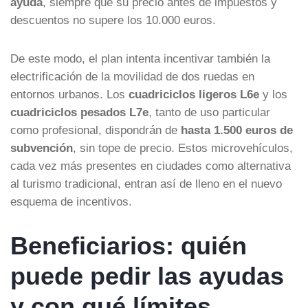
ayuda
, siempre que su precio antes de impuestos y
descuentos no supere los 10.000 euros.
De este modo, el plan intenta incentivar también la
electrificación de la movilidad de dos ruedas en
entornos urbanos. Los
cuadriciclos ligeros L6e
y los
cuadriciclos pesados L7e
, tanto de uso particular
como profesional, dispondrán de
hasta 1.500 euros de
subvención
, sin tope de precio. Estos microvehículos,
cada vez más presentes en ciudades como alternativa
al turismo tradicional, entran así de lleno en el nuevo
esquema de incentivos.
Beneficiarios: quién
puede pedir las ayudas
y con qué límites…