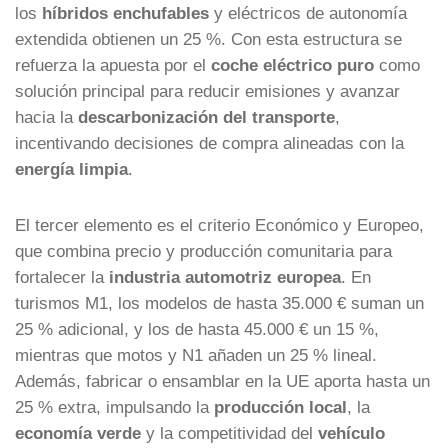
los
híbridos enchufables
y eléctricos de autonomía
extendida obtienen un 25 %. Con esta estructura se
refuerza la apuesta por el
coche eléctrico puro
como
solución principal para reducir emisiones y avanzar
hacia la
descarbonización del transporte
,
incentivando decisiones de compra alineadas con la
energía limpia
.
El tercer elemento es el criterio Económico y Europeo,
que combina precio y producción comunitaria para
fortalecer la
industria automotriz europea
. En
turismos M1, los modelos de hasta 35.000 € suman un
25 % adicional, y los de hasta 45.000 € un 15 %,
mientras que motos y N1 añaden un 25 % lineal.
Además, fabricar o ensamblar en la UE aporta hasta un
25 % extra, impulsando la
producción local
, la
economía verde
y la competitividad del
vehículo