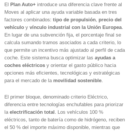
El
Plan Auto+
introduce una diferencia clave frente al
Moves al aplicar una ayuda variable basada en tres
factores combinados:
tipo de propulsión
,
precio del
vehículo
y
vínculo industrial con la Unión Europea
.
En lugar de una subvención fija, el porcentaje final se
calcula sumando tramos asociados a cada criterio, lo
que permite un incentivo más ajustado al perfil de cada
coche. Este sistema busca optimizar las
ayudas a
coches eléctricos
y orientar el gasto público hacia
opciones más eficientes, tecnológicas y estratégicas
para el mercado de la
movilidad sostenible
.
El primer bloque, denominado criterio Eléctrico,
diferencia entre tecnologías enchufables para priorizar
la
electrificación total
. Los vehículos 100 %
eléctricos, tanto de batería como de hidrógeno, reciben
el 50 % del importe máximo disponible, mientras que