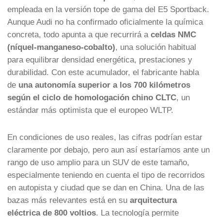
empleada en la versión tope de gama del E5 Sportback.
Aunque Audi no ha confirmado oficialmente la química
concreta, todo apunta a que recurrirá a
celdas NMC
(níquel-manganeso-cobalto)
, una solución habitual
para equilibrar densidad energética, prestaciones y
durabilidad. Con este acumulador, el fabricante habla
de
una autonomía superior a los 700 kilómetros
según el ciclo de homologación chino CLTC
, un
estándar más optimista que el europeo WLTP.
En condiciones de uso reales, las cifras podrían estar
claramente por debajo, pero aun así estaríamos ante un
rango de uso amplio para un SUV de este tamaño,
especialmente teniendo en cuenta el tipo de recorridos
en autopista y ciudad que se dan en China. Una de las
bazas más relevantes está en su
arquitectura
eléctrica de 800 voltios
. La tecnología permite