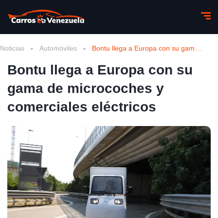
Noticias
-
Automóviles
-
Bontu llega a Europa con su gama de microcoches y comerciales eléctricos
Bontu llega a Europa con su
gama de microcoches y
comerciales eléctricos