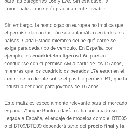
para las categorías L6e y L7e. Sin esa base, la
comercialización sería prácticamente inviable.
Sin embargo, la homologación europea no implica que
el permiso de conducción sea automático en todos los
países. Cada Estado miembro define qué carné se
exige para cada tipo de vehículo. En España, por
ejemplo, los
cuadriciclos ligeros L6e
pueden
conducirse con el permiso AM a partir de los 15 años,
mientras que los cuadriciclos pesados L7e están en el
centro de un debate sobre el posible permiso B1, que la
industria defiende para jóvenes de 16 años.
Este matiz es especialmente relevante para el mercado
español. Aunque Bontu todavía no ha anunciado su
llegada a España, el encaje de modelos como el BTE05
o el BT09/BTE09 dependerá tanto del
precio final y la