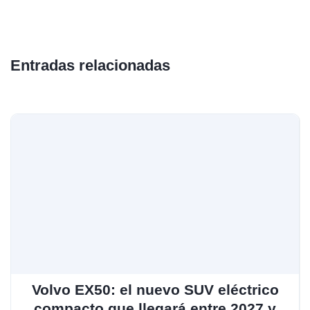
Entradas relacionadas
Volvo EX50: el nuevo SUV eléctrico
compacto que llegará entre 2027 y