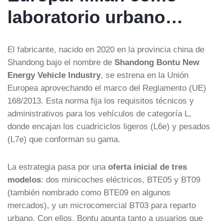
laboratorio urbano…
El fabricante, nacido en 2020 en la provincia china de
Shandong bajo el nombre de
Shandong Bontu New
Energy Vehicle Industry
, se estrena en la Unión
Europea aprovechando el marco del Reglamento (UE)
168/2013. Esta norma fija los requisitos técnicos y
administrativos para los vehículos de categoría L,
donde encajan los cuadriciclos ligeros (L6e) y pesados
(L7e) que conforman su gama.
La estrategia pasa por una
oferta inicial de tres
modelos
: dos minicoches eléctricos, BTE05 y BT09
(también nombrado como BTE09 en algunos
mercados), y un microcomercial BT03 para reparto
urbano. Con ellos, Bontu apunta tanto a usuarios que