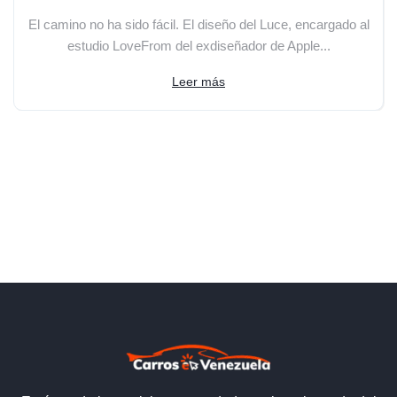
El camino no ha sido fácil. El diseño del Luce, encargado al
estudio LoveFrom del exdiseñador de Apple...
Leer más