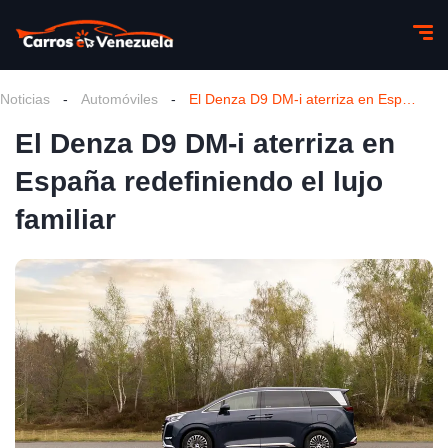
Noticias
-
Automóviles
-
El Denza D9 DM-i aterriza en España redefiniendo el lujo familiar
El Denza D9 DM-i aterriza en
España redefiniendo el lujo
familiar