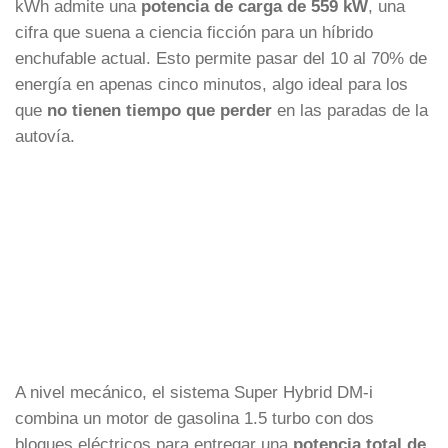
kWh admite una
potencia de carga de 559 kW
, una
cifra que suena a ciencia ficción para un híbrido
enchufable actual. Esto permite pasar del 10 al 70% de
energía en apenas cinco minutos, algo ideal para los
que
no tienen tiempo que perder
en las paradas de la
autovía.
A nivel mecánico, el sistema Super Hybrid DM-i
combina un motor de gasolina 1.5 turbo con dos
bloques eléctricos para entregar una
potencia total de