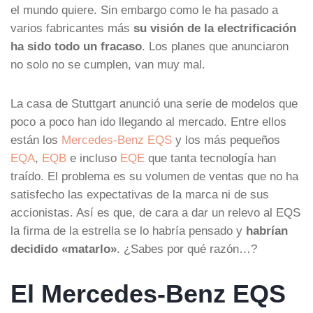
el mundo quiere. Sin embargo como le ha pasado a
varios fabricantes más
su visión de la electrificación
ha sido todo un fracaso
. Los planes que anunciaron
no solo no se cumplen, van muy mal.
La casa de Stuttgart anunció una serie de modelos que
poco a poco han ido llegando al mercado. Entre ellos
están los
Mercedes-Benz EQS
y los más pequeños
EQA
,
EQB
e incluso
EQE
que tanta tecnología han
traído. El problema es su volumen de ventas que no ha
satisfecho las expectativas de la marca ni de sus
accionistas. Así es que, de cara a dar un relevo al EQS
la firma de la estrella se lo habría pensado y
habrían
decidido «matarlo»
. ¿Sabes por qué razón…?
El Mercedes-Benz EQS