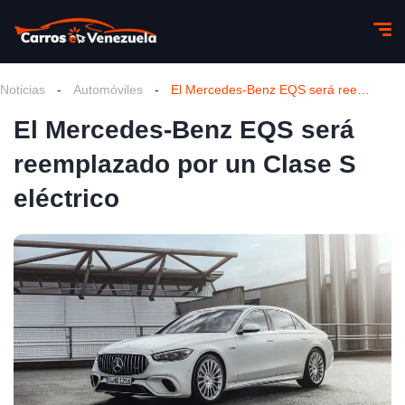
Noticias
-
Automóviles
-
El Mercedes-Benz EQS será reemplazado por un Clase S eléctrico
El Mercedes-Benz EQS será
reemplazado por un Clase S
eléctrico