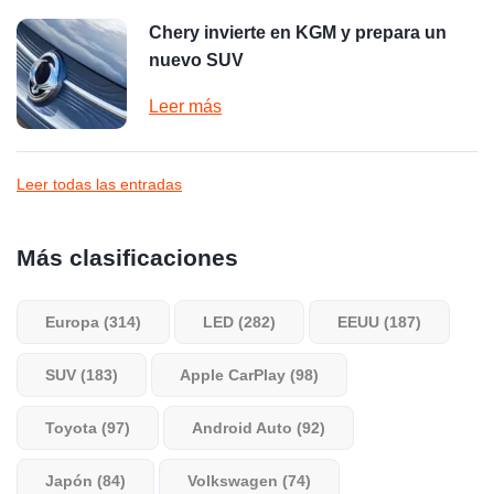
Chery invierte en KGM y prepara un
nuevo SUV
Leer más
Leer todas las entradas
Más clasificaciones
Europa (314)
LED (282)
EEUU (187)
SUV (183)
Apple CarPlay (98)
Toyota (97)
Android Auto (92)
Japón (84)
Volkswagen (74)