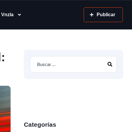
 Vnzla
Publicar
:
Categorías