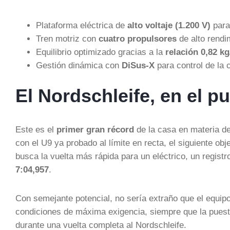
Plataforma eléctrica de
alto voltaje (1.200 V)
para
Tren motriz con
cuatro propulsores
de alto rendi
Equilibrio optimizado gracias a la
relación 0,82 k
Gestión dinámica con
DiSus-X
para control de la c
El Nordschleife, en el p
Este es el
primer gran récord
de la casa en materia de
con el U9 ya probado al límite en recta, el siguiente obj
busca la vuelta más rápida para un eléctrico, un regist
7:04,957
.
Con semejante potencial, no sería extraño que el equipo
condiciones de máxima exigencia, siempre que la pues
durante una vuelta completa al Nordschleife.