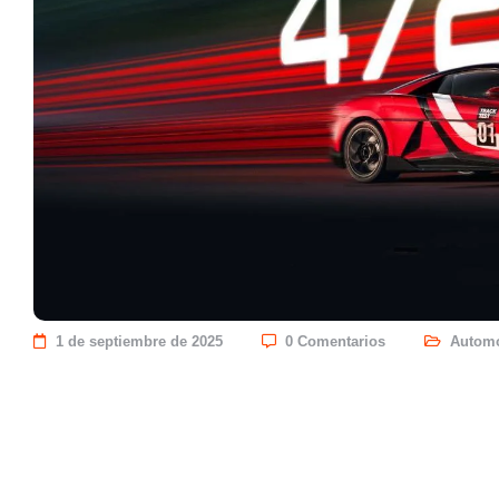
1 de septiembre de 2025
0 Comentarios
Automó