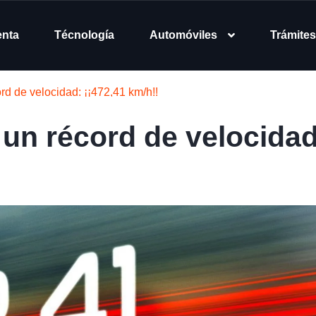
enta
Técnología
Automóviles
Trámites
d de velocidad: ¡¡472,41 km/h!!
un récord de velocidad