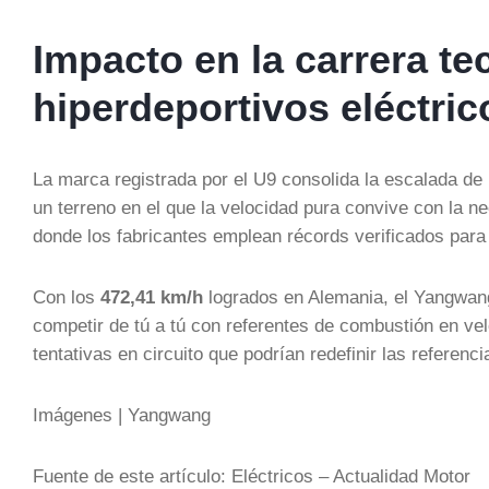
Impacto en la carrera te
hiperdeportivos eléctric
La marca registrada por el U9 consolida la escalada de
un terreno en el que la velocidad pura convive con la n
donde los fabricantes emplean récords verificados para 
Con los
472,41 km/h
logrados en Alemania, el Yangwang
competir de tú a tú con referentes de combustión en vel
tentativas en circuito que podrían redefinir las referenci
Imágenes | Yangwang
Fuente de este artículo: Eléctricos – Actualidad Motor