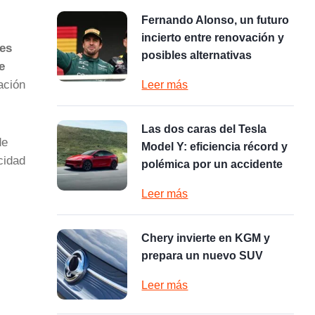
Fernando Alonso, un futuro
incierto entre renovación y
es
posibles alternativas
e
ación
Leer más
Las dos caras del Tesla
de
Model Y: eficiencia récord y
cidad
polémica por un accidente
Leer más
Chery invierte en KGM y
prepara un nuevo SUV
Leer más