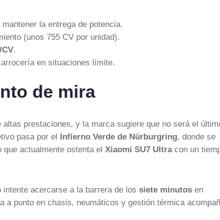
 mantener la entrega de potencia.
miento (unos 755 CV por unidad).
g/CV
.
arrocería en situaciones límite.
unto de mira
 altas prestaciones, y la marca sugiere que no será el últim
etivo pasa por el
Infierno Verde de Nürburgring
, donde se
ro que actualmente ostenta el
Xiaomi SU7 Ultra
con un tiem
 intente acercarse a la barrera de los
siete minutos
en
ta a punto en chasis, neumáticos y gestión térmica acompa