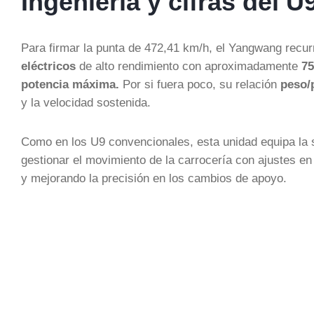
Ingeniería y cifras del U
Para firmar la punta de 472,41 km/h, el Yangwang recur
eléctricos
de alto rendimiento con aproximadamente
75
potencia máxima.
Por si fuera poco, su relación
peso/
y la velocidad sostenida.
Como en los U9 convencionales, esta unidad equipa la 
gestionar el movimiento de la carrocería con ajustes en 
y mejorando la precisión en los cambios de apoyo.