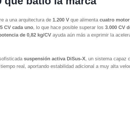
9 que batió la marca
re a una arquitectura de
1.200 V
que alimenta
cuatro motor
5 CV cada uno
, lo que hace posible superar los
3.000 CV d
potencia de 0,82 kg/CV
ayuda aún más a exprimir la aceler
sofisticada
suspensión activa DiSus-X
, un sistema capaz 
tiempo real, aportando estabilidad adicional a muy alta velo