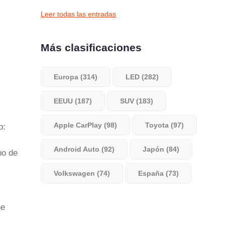
Leer todas las entradas
Más clasificaciones
Europa (314)
LED (282)
EEUU (187)
SUV (183)
Apple CarPlay (98)
Toyota (97)
o:
Android Auto (92)
Japón (84)
po de
Volkswagen (74)
España (73)
ñe