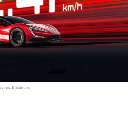
viles
,
Eléctricos