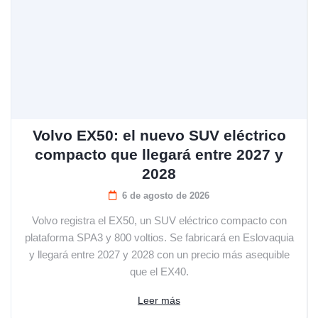
Volvo EX50: el nuevo SUV eléctrico
compacto que llegará entre 2027 y
2028
6 de agosto de 2026
Volvo registra el EX50, un SUV eléctrico compacto con
plataforma SPA3 y 800 voltios. Se fabricará en Eslovaquia
y llegará entre 2027 y 2028 con un precio más asequible
que el EX40.
Leer más