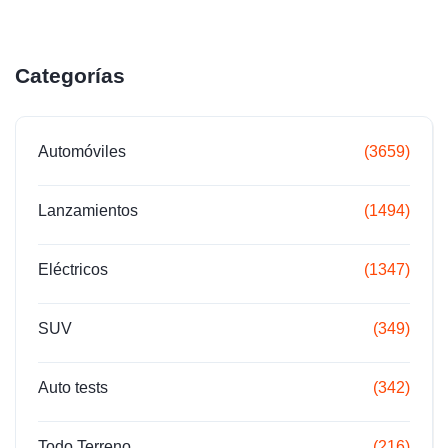
Categorías
Automóviles
(3659)
Lanzamientos
(1494)
Eléctricos
(1347)
SUV
(349)
Auto tests
(342)
Todo Terreno
(216)