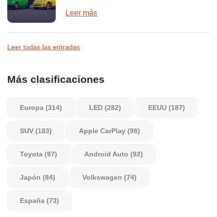
Leer más
Leer todas las entradas
Más clasificaciones
Europa (314)
LED (282)
EEUU (187)
SUV (183)
Apple CarPlay (98)
Toyota (97)
Android Auto (92)
Japón (84)
Volkswagen (74)
España (73)