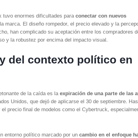
ck tuvo enormes dificultades para
conectar con nuevos
 la marca. El diseño rompedor, el precio elevado y la percep
icho, han complicado su aceptación entre los compradores d
so y la robustez por encima del impacto visual.
y del contexto político en
etonante de la caída es la
expiración de una parte de las 
ados Unidos, que dejó de aplicarse el 30 de septiembre. Has
 el precio final de modelos como el Cybertruck, especialme
un entorno político marcado por un
cambio en el enfoque h