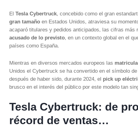
El
Tesla Cybertruck
, concebido como el gran estandar
gran tamaño
en Estados Unidos, atraviesa su momento
acaparó titulares y pedidos anticipados, las cifras más
acusado de lo previsto
, en un contexto global en el q
países como España.
Mientras en diversos mercados europeos las
matricula
Unidos el Cybertruck se ha convertido en el símbolo de
después de haber sido, durante 2024, el
pick up eléct
brusco en el interés del público por este modelo tan sing
Tesla Cybertruck: de pro
récord de ventas…