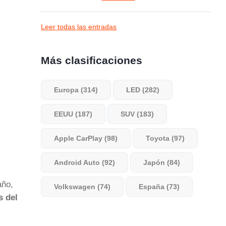
Leer todas las entradas
Más clasificaciones
Europa (314)
LED (282)
EEUU (187)
SUV (183)
Apple CarPlay (98)
Toyota (97)
Android Auto (92)
Japón (84)
año,
Volkswagen (74)
España (73)
s del