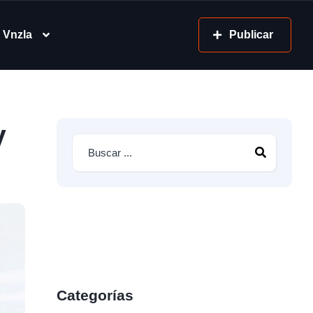
 Vnzla
Publicar
y
Categorías