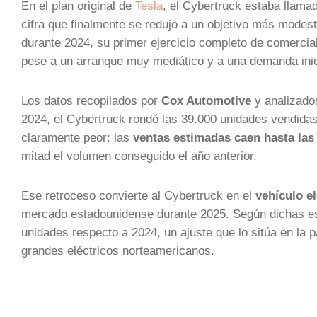
En el plan original de
Tesla
, el Cybertruck estaba llama
cifra que finalmente se redujo a un objetivo más modes
durante 2024, su primer ejercicio completo de comercia
pese a un arranque muy mediático y a una demanda inici
Los datos recopilados por
Cox Automotive
y analizado
2024, el Cybertruck rondó las 39.000 unidades vendida
claramente peor: las
ventas estimadas caen hasta las
mitad el volumen conseguido el año anterior.
Ese retroceso convierte al Cybertruck en el
vehículo e
mercado estadounidense durante 2025. Según dichas est
unidades respecto a 2024, un ajuste que lo sitúa en la 
grandes eléctricos norteamericanos.