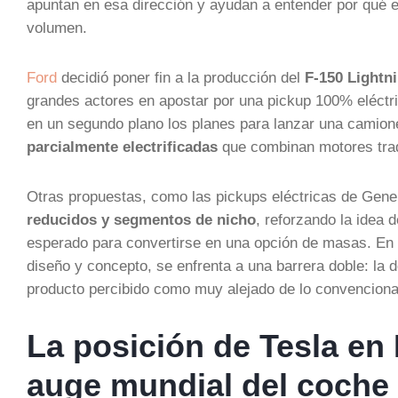
apuntan en esa dirección y ayudan a entender por qué 
volumen.
Ford
decidió poner fin a la producción del
F-150 Lightn
grandes actores en apostar por una pickup 100% eléctr
en un segundo plano los planes para lanzar una camion
parcialmente electrificadas
que combinan motores tradi
Otras propuestas, como las pickups eléctricas de Gene
reducidos y segmentos de nicho
, reforzando la idea 
esperado para convertirse en una opción de masas. En e
diseño y concepto, se enfrenta a una barrera doble: la d
producto percibido como muy alejado de lo convenciona
La posición de Tesla en 
auge mundial del coche