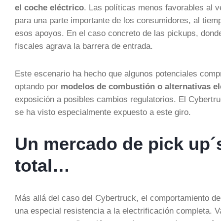
el coche eléctrico
. Las políticas menos favorables al 
para una parte importante de los consumidores, al tiemp
esos apoyos. En el caso concreto de las pickups, donde
fiscales agrava la barrera de entrada.
Este escenario ha hecho que algunos potenciales compr
optando por
modelos de combustión o alternativas ele
exposición a posibles cambios regulatorios. El Cybertr
se ha visto especialmente expuesto a este giro.
Un mercado de pick up´s 
total…
Más allá del caso del Cybertruck, el comportamiento d
una especial resistencia a la electrificación completa. 