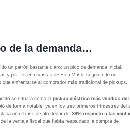
nazo de la demanda…
do un patrón bastante claro: un pico de demanda inicial,
as y por los entusiastas de Elon Musk, seguido de un
do que enfrentarse al comprador más tradicional de pickups.
odelo se situara como el
pickup eléctrico más vendido del
ió de forma notable: ya en los tres primeros trimestres del 
laba un retraso de alrededor del
38% respecto a las venta
 de la ventaja fiscal que había respaldado la compra de