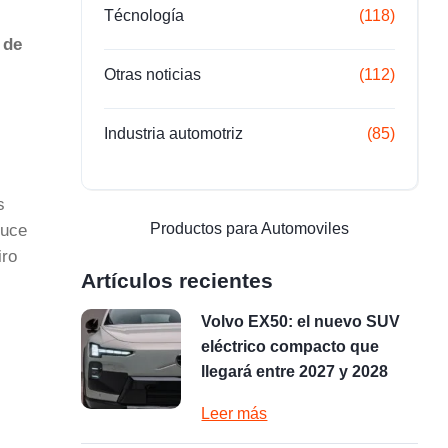
Técnología
(118)
 de
Otras noticias
(112)
Industria automotriz
(85)
s
Productos para Automoviles
duce
iro
Artículos recientes
Volvo EX50: el nuevo SUV
eléctrico compacto que
llegará entre 2027 y 2028
Leer más