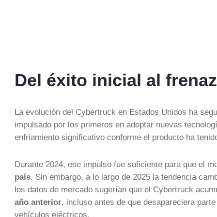
Del éxito inicial al fre
La evolución del Cybertruck en Estados Unidos ha segui
impulsado por los primeros en adoptar nuevas tecnologí
enfriamiento significativo conforme el producto ha teni
Durante 2024, ese impulso fue suficiente para que el m
país
. Sin embargo, a lo largo de 2025 la tendencia camb
los datos de mercado sugerían que el Cybertruck acumu
año anterior
, incluso antes de que desapareciera parte
vehículos eléctricos.