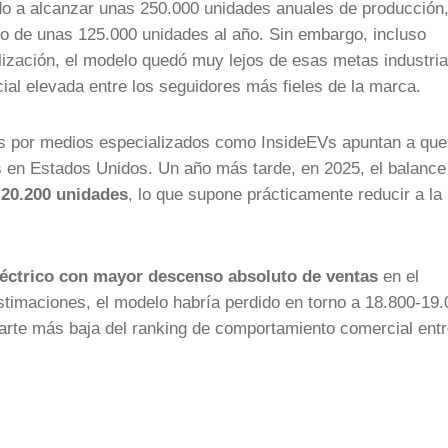
do a alcanzar unas 250.000 unidades anuales de producción
to de unas 125.000 unidades al año. Sin embargo, incluso
lización, el modelo quedó muy lejos de esas metas industria
al elevada entre los seguidores más fieles de la marca.
s por medios especializados como InsideEVs apuntan a que
s en Estados Unidos. Un año más tarde, en 2025, el balance
 20.200 unidades
, lo que supone prácticamente reducir a la
léctrico con mayor descenso absoluto de ventas
en el
imaciones, el modelo habría perdido en torno a 18.800-19.
parte más baja del ranking de comportamiento comercial entr