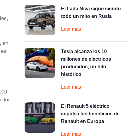
,
El Lada Niva sigue siendo
todo un mito en Rusia
les,
Leer más
, en
 es
Tesla alcanza los 10
millones de eléctricos
producidos, un hito
histórico
Leer más
000
e los
El Renault 5 eléctrico
impulsa los beneficios de
Renault en Europa
Leer más