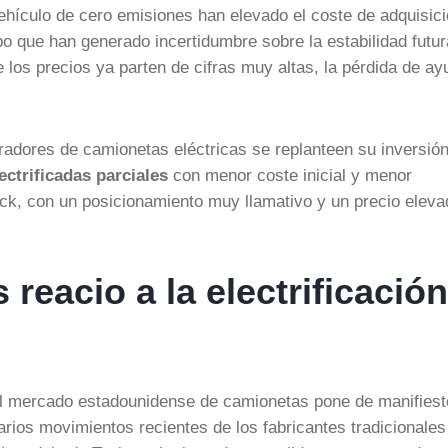
vehículo de cero emisiones han elevado el coste de adquisic
o que han generado incertidumbre sobre la estabilidad futur
 los precios ya parten de cifras muy altas, la pérdida de a
adores de camionetas eléctricas se replanteen su inversión
ctrificadas parciales
con menor coste inicial y menor
uck, con un posicionamiento muy llamativo y un precio eleva
reacio a la electrificación
el mercado estadounidense de camionetas pone de manifiest
Varios movimientos recientes de los fabricantes tradicionales