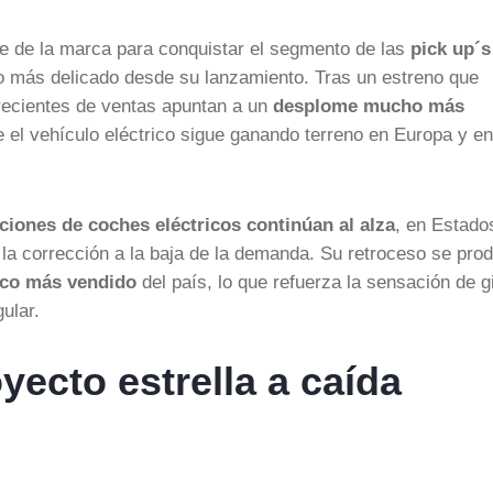
te de la marca para conquistar el segmento de las
pick up´s
 más delicado desde su lanzamiento. Tras un estreno que
 recientes de ventas apuntan a un
desplome mucho más
ue el vehículo eléctrico sigue ganando terreno en Europa y en
ciones de coches eléctricos continúan al alza
, en Estado
 la corrección a la baja de la demanda. Su retroceso se pro
rico más vendido
del país, lo que refuerza la sensación de g
ular.
yecto estrella a caída