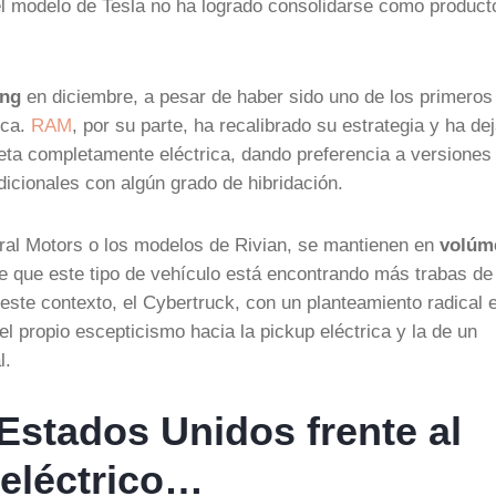
el modelo de Tesla no ha logrado consolidarse como product
ing
en diciembre, a pesar de haber sido uno de los primeros
ica.
RAM
, por su parte, ha recalibrado su estrategia y ha de
eta completamente eléctrica, dando preferencia a versiones
cionales con algún grado de hibridación.
ral Motors o los modelos de Rivian, se mantienen en
volúm
de que este tipo de vehículo está encontrando más trabas de 
ste contexto, el Cybertruck, con un planteamiento radical 
el propio escepticismo hacia la pickup eléctrica y la de un
l.
Estados Unidos frente al
 eléctrico…