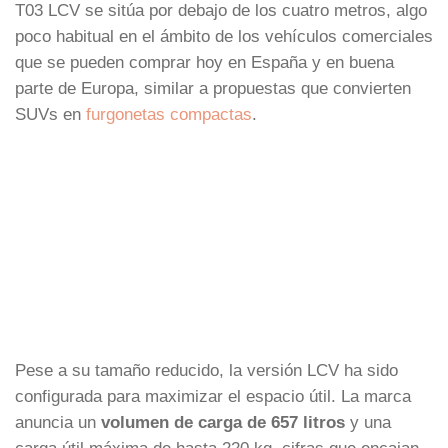
T03 LCV se sitúa por debajo de los cuatro metros, algo
poco habitual en el ámbito de los vehículos comerciales
que se pueden comprar hoy en España y en buena
parte de Europa, similar a propuestas que convierten
SUVs en
furgonetas compactas
.
Pese a su tamaño reducido, la versión LCV ha sido
configurada para maximizar el espacio útil. La marca
anuncia un
volumen de carga de 657 litros
y una
carga útil máxima de hasta 220 kg, cifras que encajan