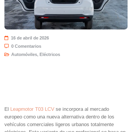
16 de abril de 2026
0 Comentarios
Automóviles
,
Eléctricos
El
Leapmotor T03 LCV
se incorpora al mercado
europeo como una nueva alternativa dentro de los
vehículos comerciales ligeros urbanos totalmente
eléctricos. Esta variante de uso profesional se basa en