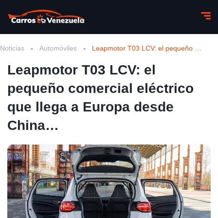
Noticias
-
Automóviles
-
Leapmotor T03 LCV: el pequeño comercial eléctrico que llega a Europa desde China…
Leapmotor T03 LCV: el
pequeño comercial eléctrico
que llega a Europa desde
China…