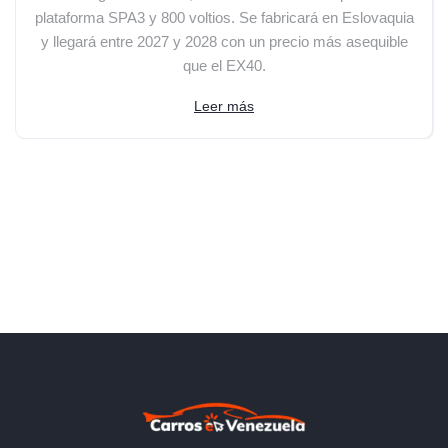
plataforma SPA3 y 800 voltios. Se fabricará en Eslovaquia
y llegará entre 2027 y 2028 con un precio más asequible
que el EX40.
Leer más