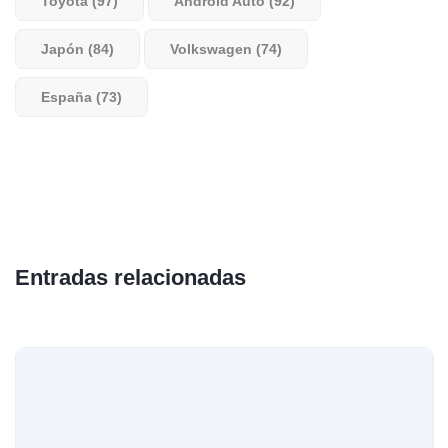
Toyota (97)
Android Auto (92)
Japón (84)
Volkswagen (74)
España (73)
Entradas relacionadas