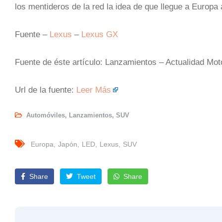
los mentideros de la red la idea de que llegue a Europ
Fuente –
Lexus
–
Lexus GX
Fuente de éste artículo: Lanzamientos – Actualidad Mo
Url de la fuente:
Leer Más
Automóviles
,
Lanzamientos
,
SUV
Europa
Japón
LED
Lexus
SUV
Share
Tweet
Share