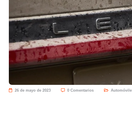
26 de mayo de 2023
0 Comentarios
Automóvile