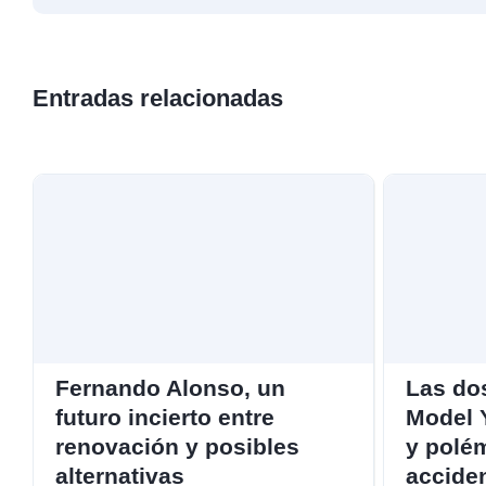
Entradas relacionadas
Fernando Alonso, un
Las dos
futuro incierto entre
Model Y
renovación y posibles
y polé
alternativas
accide