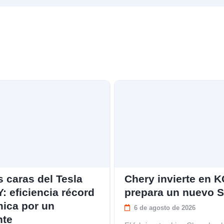
 caras del Tesla
Chery invierte en 
: eficiencia récord
prepara un nuevo 
mica por un
6 de agosto de 2026
nte