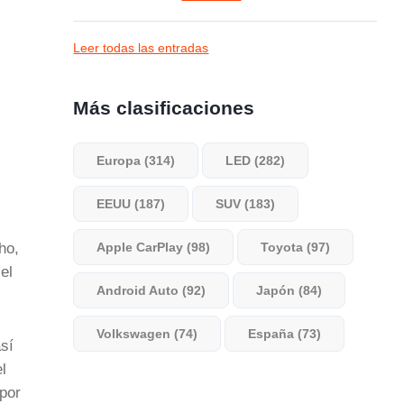
Leer todas las entradas
Más clasificaciones
Europa (314)
LED (282)
EEUU (187)
SUV (183)
ho,
Apple CarPlay (98)
Toyota (97)
el
Android Auto (92)
Japón (84)
Volkswagen (74)
España (73)
así
l
 por