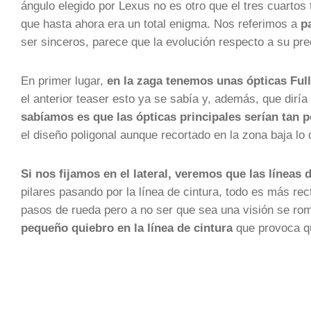
ángulo elegido por Lexus no es otro que el tres cuartos t
que hasta ahora era un total enigma. Nos referimos a
pa
ser sinceros, parece que la evolución respecto a su 
En primer lugar,
en la zaga tenemos unas ópticas Full
el anterior teaser esto ya se sabía y, además, que dirí
sabíamos es que las ópticas principales serían tan 
el diseño poligonal aunque recortado en la zona baja lo q
Si nos fijamos en el lateral, veremos que las líneas
pilares pasando por la línea de cintura, todo es más re
pasos de rueda pero a no ser que sea una visión se r
pequeño quiebro en la línea de cintura
que provoca qu