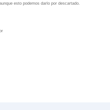
a aunque esto podemos darlo por descartado.
tor