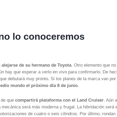
o no lo conoceremos
 alejarse de su hermano de Toyota
. Otro elemento que no
aún hay que esperar a verlo en vivo para confirmarlo. De hec
que debutará muy pronto. Si los planes de la marca van por 
medio mundo el próximo día 8 de junio
.
á de que
compartirá plataforma con el Land Cruiser
. Aún 
 mecánica será más moderna y frugal. La hibridación será e
orizaciones de cuatro o seis cilindros. Por último, rondan