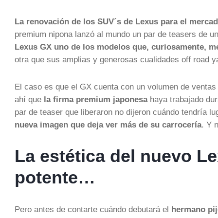
La renovación de los SUV´s de Lexus para el merca
premium nipona lanzó al mundo un par de teasers de uno
Lexus GX uno de los modelos que, curiosamente, men
otra que sus amplias y generosas cualidades off road 
El caso es que el GX cuenta con un volumen de ventas 
ahí que
la firma premium japonesa
haya trabajado dura
par de teaser que liberaron no dijeron cuándo tendría lu
nueva imagen que deja ver más de su carrocería
. Y 
La estética del nuevo L
potente…
Pero antes de contarte cuándo debutará el
hermano pij