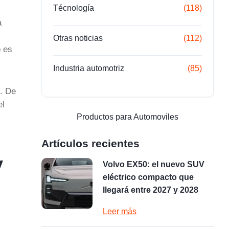
Técnología
(118)
a
Otras noticias
(112)
o es
Industria automotriz
(85)
. De
el
Productos para Automoviles
Artículos recientes
y
Volvo EX50: el nuevo SUV
eléctrico compacto que
llegará entre 2027 y 2028
Leer más