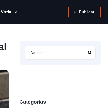
 Vnzla
Publicar
al
Categorías