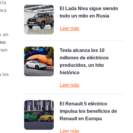
ría
El Lada Niva sigue siendo
ara
todo un mito en Rusia
Leer más
s en
no
enen
Tesla alcanza los 10
millones de eléctricos
producidos, un hito
histórico
a los
Leer más
El Renault 5 eléctrico
impulsa los beneficios de
Renault en Europa
Leer más