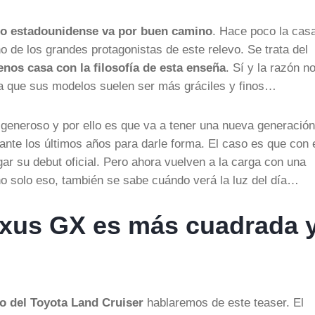
do estadounidense va por buen camino
. Hace poco la cas
 de los grandes protagonistas de este relevo. Se trata del
os casa con la filosofía de esta enseña
. Sí y la razón n
ya que sus modelos suelen ser más gráciles y finos…
generoso y por ello es que va a tener una nueva generación
nte los últimos años para darle forma. El caso es que con 
gar su debut oficial. Pero ahora vuelven a la carga con una
no solo eso, también se sabe cuándo verá la luz del día…
exus GX es más cuadrada 
o del Toyota Land Cruiser
hablaremos de este teaser. El