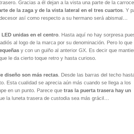
rasero. Gracias a él dejan a la vista una parte de la carroce
rte de la zaga y de la vista lateral en el tres cuartos
. Y p
predecesor así como respecto a su hermano será abismal…
 LED unidas en el centro
. Hasta aquí no hay sorpresa pue
a adiós al logo de la marca por su denominación. Pero lo que
pequeñas
y con un guiño al anterior GX. Es decir que manti
ue le da cierto toque retro y hasta curioso.
 de diseño son más rectas
. Desde las barras del techo hast
cto. Esta cualidad se aprecia aún más cuando se llega a los
ompe en un punto. Parece que
tras la puerta trasera hay un
e la luneta trasera de custodia sea más grácil…