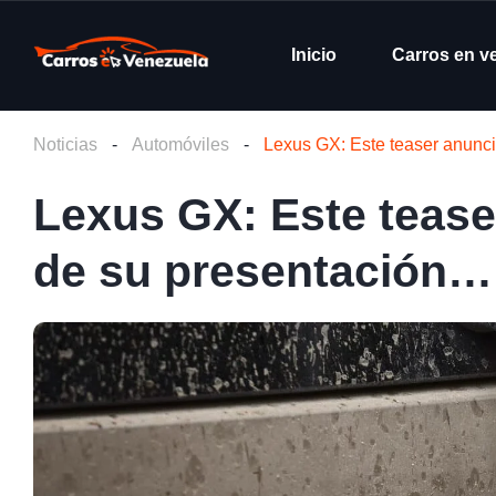
Inicio
Carros en v
Noticias
-
Automóviles
-
Lexus GX: Este teaser anunci
Lexus GX: Este teaser
de su presentación…