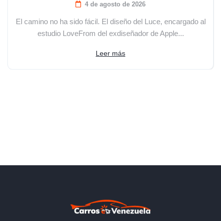
4 de agosto de 2026
El camino no ha sido fácil. El diseño del Luce, encargado al
estudio LoveFrom del exdiseñador de Apple...
Leer más