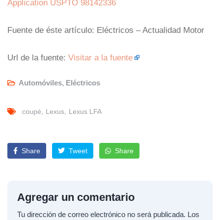
Application USPTO 98142336
Fuente de éste artículo: Eléctricos – Actualidad Motor
Url de la fuente:
Visitar a la fuente
Automóviles
,
Eléctricos
coupé
Lexus
Lexus LFA
Share
Tweet
Share
Agregar un comentario
Tu dirección de correo electrónico no será publicada.
Los