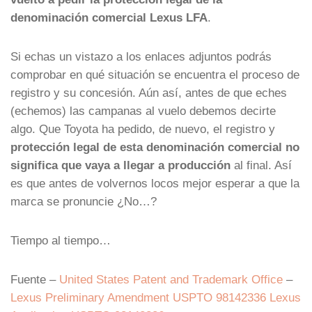
denominación comercial Lexus LFA
.
Si echas un vistazo a los enlaces adjuntos podrás
comprobar en qué situación se encuentra el proceso de
registro y su concesión. Aún así, antes de que eches
(echemos) las campanas al vuelo debemos decirte
algo. Que Toyota ha pedido, de nuevo, el registro y
protección legal de esta denominación comercial no
significa que vaya a llegar a producción
al final. Así
es que antes de volvernos locos mejor esperar a que la
marca se pronuncie ¿No…?
Tiempo al tiempo…
Fuente –
United States Patent and Trademark Office
–
Lexus Pre
l
iminary Amendment USPTO 98142336
Lexus