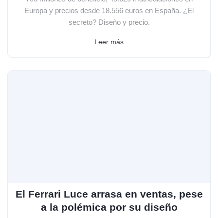
Europa y precios desde 18.556 euros en España. ¿El
secreto? Diseño y precio.
Leer más
El Ferrari Luce arrasa en ventas, pese
a la polémica por su diseño