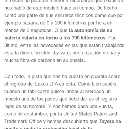
Si haces un poco de memoria recordarás que Lexus ya
nos habló de este modelo hace un tiempo. De hecho
contó una parte de sus secretos técnicos como que por
ejemplo pasaría de 0 a 100 kilómetros por hora en
menos de 2 segundos. O que
la autonomía de su
batería estaría en torno a los 700 kilómetros
. Por
último, entre las novedades en las que están trabajando
está la dirección steer-by-wire, vectorización de par y
mucha fibra de carbono en su chasis.
Con todo, la pista que nos ha puesto en guardia sobre
el regreso del Lexus LFA es esta. Como bien sabéis,
cuando un fabricante quiere lanzar al mercado un
modelo uno de los pasos que debe dar es el registro
legal de su nombre. Y nos hemos dado una vuelta,
como de costumbre, por la United States Patent and
Trademark Office y hemos descubierto que
Toyota ha
vuelto a pedir la protección legal de la