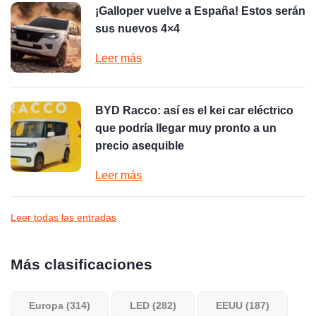
¡Galloper vuelve a España! Estos serán
sus nuevos 4×4
Leer más
BYD Racco: así es el kei car eléctrico
que podría llegar muy pronto a un
precio asequible
Leer más
Leer todas las entradas
Más clasificaciones
Europa (314)
LED (282)
EEUU (187)