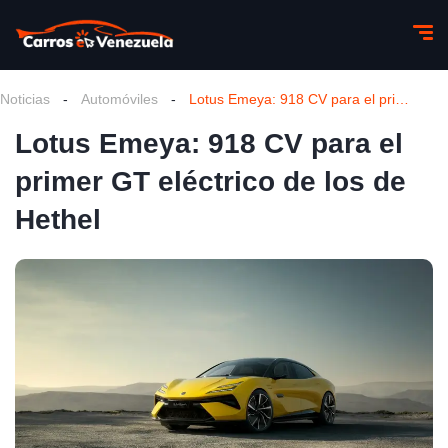
Noticias
-
Automóviles
-
Lotus Emeya: 918 CV para el primer GT eléctrico de los de Hethel
Lotus Emeya: 918 CV para el
primer GT eléctrico de los de
Hethel