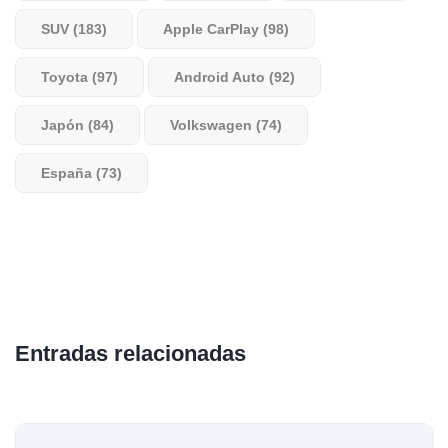
SUV (183)
Apple CarPlay (98)
Toyota (97)
Android Auto (92)
Japón (84)
Volkswagen (74)
España (73)
Entradas relacionadas