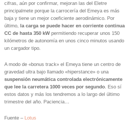
cifras, aún por confirmar, mejoran las del Eletre
principalmete porque la carrocería del Emeya es más
baja y tiene un mejor coeficiente aerodinámico. Por
último,
la carga se puede hacer en corriente continua
CC de hasta 350 kW
permitiendo recuperar unos 150
kilómetros de autonomía en unos cinco minutos usando
un cargador tipo.
A modo de «bonus track» el Emeya tiene un centro de
gravedad ultra bajo llamado «hiperstance» o una
suspensión neumática controlada electrónicamente
que lee la carretera
1000 veces por segundo
. Eso sí
estos datos y más los tendremos a lo largo del último
trimestre del año. Paciencia…
Fuente –
Lotus