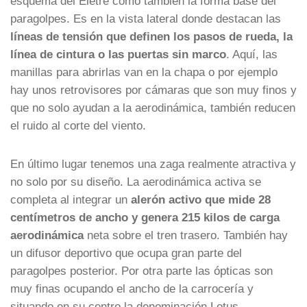
esquema del Eletre como también la forma base del
paragolpes. Es en la vista lateral donde destacan las
líneas de tensión que definen los pasos de rueda, la
línea de cintura o las puertas sin marco
. Aquí, las
manillas para abrirlas van en la chapa o por ejemplo
hay unos retrovisores por cámaras que son muy finos y
que no solo ayudan a la aerodinámica, también reducen
el ruido al corte del viento.
En último lugar tenemos una zaga realmente atractiva y
no solo por su diseño. La aerodinámica activa se
completa al integrar un
alerón activo que mide 28
centímetros de ancho y genera 215 kilos de carga
aerodinámica
neta sobre el tren trasero. También hay
un difusor deportivo que ocupa gran parte del
paragolpes posterior. Por otra parte las ópticas son
muy finas ocupando el ancho de la carrocería y
situando en su centro la denominación Lotus…