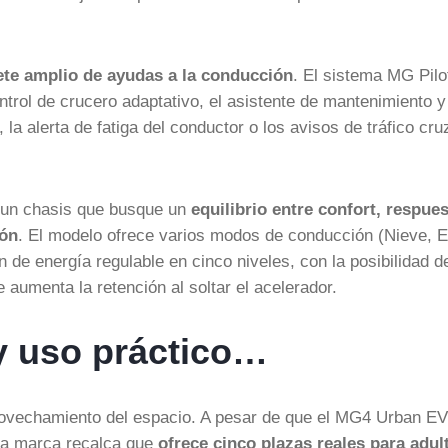
ete amplio de ayudas a la conducción
. El sistema MG Pilo
ntrol de crucero adaptativo, el asistente de mantenimiento y
la alerta de fatiga del conductor o los avisos de tráfico cru
n un chasis que busque un
equilibrio entre confort, respue
ión
. El modelo ofrece varios modos de conducción (Nieve, 
de energía regulable en cinco niveles, con la posibilidad d
 aumenta la retención al soltar el acelerador.
 y uso práctico…
ovechamiento del espacio. A pesar de que el MG4 Urban EV
la marca recalca que
ofrece cinco plazas reales para adul