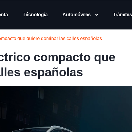
enta
Técnología
Automóviles
Trámites
ompacto que quiere dominar las calles españolas
ctrico compacto que
alles españolas