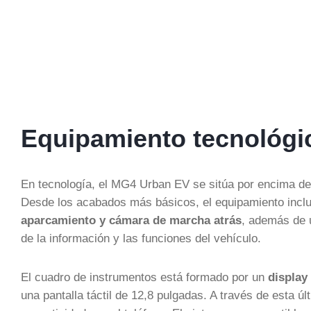
Equipamiento tecnológi
En tecnología, el MG4 Urban EV se sitúa por encima de
Desde los acabados más básicos, el equipamiento incl
aparcamiento y cámara de marcha atrás
, además de u
de la información y las funciones del vehículo.
El cuadro de instrumentos está formado por un
display
una pantalla táctil de 12,8 pulgadas. A través de esta úl