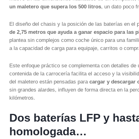
un maletero que supera los 500 litros
, un dato poco f
El diseño del chasis y la posición de las baterías en el
de 2,75 metros que ayuda a ganar espacio para las pi
plantea sin complejos como coche único para una familia
a la capacidad de carga para equipaje, carritos o comp
Este enfoque práctico se complementa con detalles de u
contenida de la carrocería facilita el acceso y la visibi
del maletero están pensadas para
cargar y descargar 
sin grandes alardes, influyen de forma directa en la pe
kilómetros.
Dos baterías LFP y has
homologada…