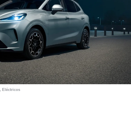
,
Eléctricos