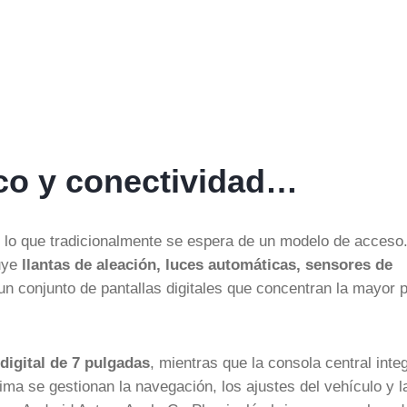
co y conectividad…
 lo que tradicionalmente se espera de un modelo de acceso
uye
llantas de aleación, luces automáticas, sensores de
n conjunto de pantallas digitales que concentran la mayor p
 digital de 7 pulgadas
, mientras que la consola central inte
tima se gestionan la navegación, los ajustes del vehículo y l