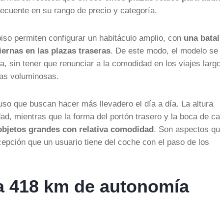
recuente en su rango de precio y categoría.
 piso permiten configurar un habitáculo amplio, con
una batal
ernas en las plazas traseras
. De este modo, el modelo se
, sin tener que renunciar a la comodidad en los viajes largo
ras voluminosas.
so que buscan hacer más llevadero el día a día. La altura
lidad, mientras que la forma del portón trasero y la boca de c
objetos grandes con relativa comodidad
. Son aspectos qu
rcepción que un usuario tiene del coche con el paso de los
ta 418 km de autonomía