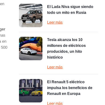
 en
El Lada Niva sigue siendo
todo un mito en Rusia
Leer más
ger
unas
Tesla alcanza los 10
a en
millones de eléctricos
s 500
producidos, un hito
histórico
Leer más
El Renault 5 eléctrico
impulsa los beneficios de
Renault en Europa
Leer más