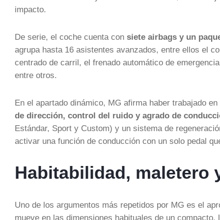
impacto.
De serie, el coche cuenta con
siete airbags y un paqu
agrupa hasta 16 asistentes avanzados, entre ellos el co
centrado de carril, el frenado automático de emergencia, 
entre otros.
En el apartado dinámico, MG afirma haber trabajado e
de dirección, control del ruido y agrado de conducc
Estándar, Sport y Custom) y un sistema de regeneración 
activar una función de conducción con un solo pedal que
Habitabilidad, maletero
Uno de los argumentos más repetidos por MG es el apr
mueve en las dimensiones habituales de un compacto, 