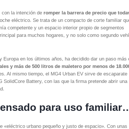
 con la intención de
romper la barrera de precio que toda
oche eléctrico. Se trata de un compacto de corte familiar qu
ía competente y un espacio interior propio de segmentos
principal para muchos hogares, y no solo como segundo veh
y Europa en los últimos años, ha decidido dar un paso más
eales y más de 500 litros de maletero por menos de 18.00
es. Al mismo tiempo, el MG4 Urban EV sirve de escaparate
 SolidCore Battery, con las que la firma pretende abrir una
d.
pensado para uso familiar
de «eléctrico urbano pequeño y justo de espacio». Con unas