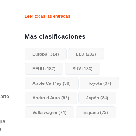
Leer todas las entradas
Más clasificaciones
Europa (314)
LED (282)
EEUU (187)
SUV (183)
.
Apple CarPlay (98)
Toyota (97)
arte
Android Auto (92)
Japón (84)
Volkswagen (74)
España (73)
gra
a