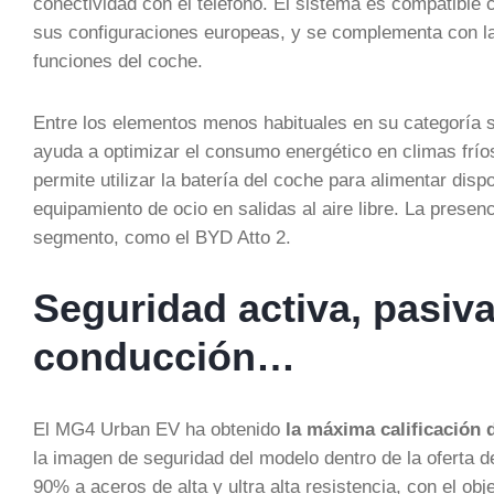
conectividad con el teléfono. El sistema es compatible
sus configuraciones europeas, y se complementa con l
funciones del coche.
Entre los elementos menos habituales en su categoría 
ayuda a optimizar el consumo energético en climas fríos
permite utilizar la batería del coche para alimentar di
equipamiento de ocio en salidas al aire libre. La prese
segmento, como el BYD Atto 2.
Seguridad activa, pasiva
conducción…
El MG4 Urban EV ha obtenido
la máxima calificación 
la imagen de seguridad del modelo dentro de la oferta de
90% a aceros de alta y ultra alta resistencia, con el ob