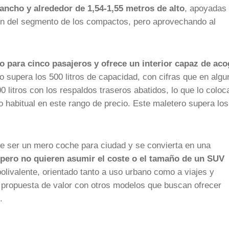
 ancho y alrededor de 1,54-1,55 metros de alto
, apoyadas
zón del segmento de los compactos, pero aprovechando al
 para cinco pasajeros y ofrece un interior capaz de aco
 supera los 500 litros de capacidad, con cifras que en alg
0 litros con los respaldos traseros abatidos, lo que lo coloc
 habitual en este rango de precio. Este maletero supera lo
e ser un mero coche para ciudad y se convierta en una
, pero no quieren asumir el coste o el tamaño de un SUV
olivalente, orientado tanto a uso urbano como a viajes y
propuesta de valor con otros modelos que buscan ofrecer
.