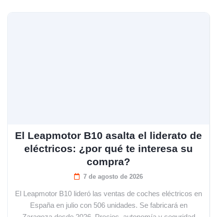
El Leapmotor B10 asalta el liderato de
eléctricos: ¿por qué te interesa su
compra?
7 de agosto de 2026
El Leapmotor B10 lideró las ventas de coches eléctricos en
España en julio con 506 unidades. Se fabricará en
Zaragoza desde 2026. Precios, autonomía y seguridad