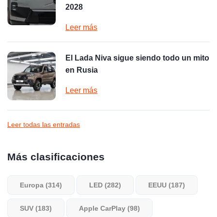
2028
Leer más
El Lada Niva sigue siendo todo un mito
en Rusia
Leer más
Leer todas las entradas
Más clasificaciones
Europa (314)
LED (282)
EEUU (187)
SUV (183)
Apple CarPlay (98)