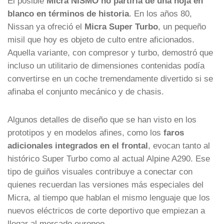
El posible
Micra NISMO no partiría de una hoja en
blanco en términos de historia
. En los años 80,
Nissan ya ofreció el
Micra Super Turbo
, un pequeño
misil que hoy es objeto de culto entre aficionados.
Aquella variante, con compresor y turbo, demostró que
incluso un utilitario de dimensiones contenidas podía
convertirse en un coche tremendamente divertido si se
afinaba el conjunto mecánico y de chasis.
Algunos detalles de diseño que se han visto en los
prototipos y en modelos afines, como los
faros
adicionales integrados en el frontal
, evocan tanto al
histórico Super Turbo como al actual Alpine A290. Ese
tipo de guiños visuales contribuye a conectar con
quienes recuerdan las versiones más especiales del
Micra, al tiempo que hablan el mismo lenguaje que los
nuevos eléctricos de corte deportivo que empiezan a
llegar al mercado europeo.