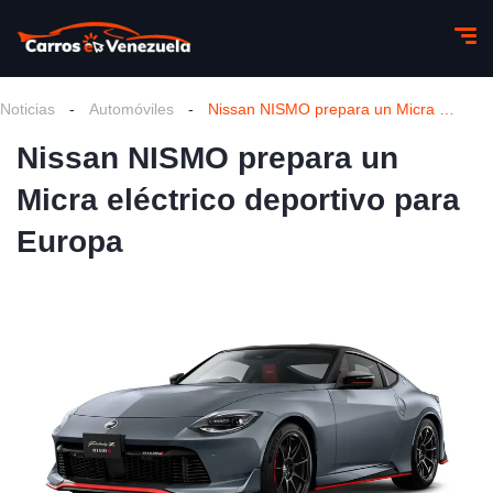
Noticias
-
Automóviles
-
Nissan NISMO prepara un Micra eléctrico deportivo para Europa
Nissan NISMO prepara un
Micra eléctrico deportivo para
Europa