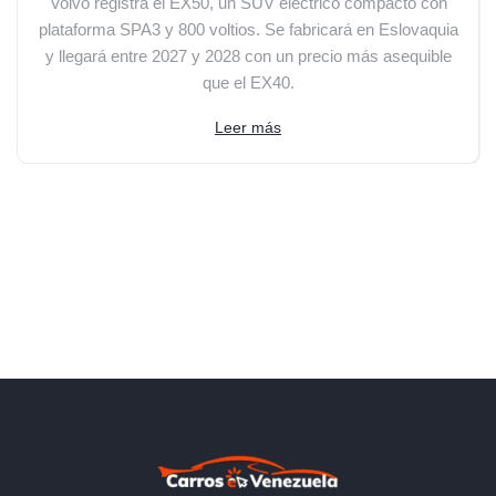
Volvo registra el EX50, un SUV eléctrico compacto con
plataforma SPA3 y 800 voltios. Se fabricará en Eslovaquia
y llegará entre 2027 y 2028 con un precio más asequible
que el EX40.
Leer más