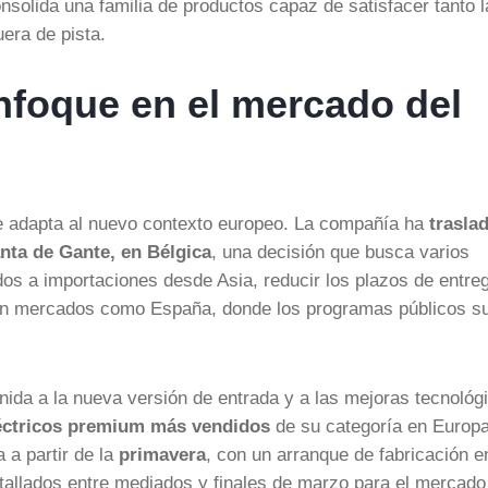
onsolida una familia de productos capaz de satisfacer tanto 
era de pista.
nfoque en el mercado del
se adapta al nuevo contexto europeo. La compañía ha
trasla
anta de Gante, en Bélgica
, una decisión que busca varios
os a importaciones desde Asia, reducir los plazos de entre
es en mercados como España, donde los programas públicos s
nida a la nueva versión de entrada y a las mejoras tecnológ
éctricos premium más vendidos
de su categoría en Europa
 a partir de la
primavera
, con un arranque de fabricación e
tallados entre mediados y finales de marzo para el mercado