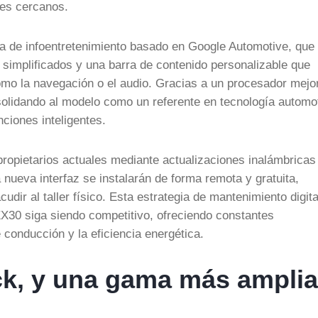
les cercanos.
ma de infoentretenimiento basado en Google Automotive, que
 simplificados y una barra de contenido personalizable que
omo la navegación o el audio. Gracias a un procesador mejo
onsolidando al modelo como un referente en tecnología automo
nciones inteligentes.
propietarios actuales mediante actualizaciones inalámbrica
 nueva interfaz se instalarán de forma remota y gratuita,
dir al taller físico. Esta estrategia de mantenimiento digita
EX30 siga siendo competitivo, ofreciendo constantes
conducción y la eficiencia energética.
ack, y una gama más amplia