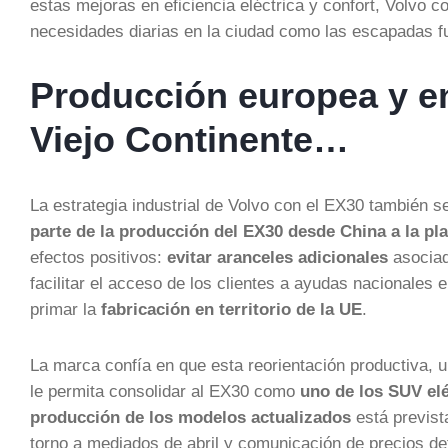
estas mejoras en eficiencia eléctrica y confort, Volvo c
necesidades diarias en la ciudad como las escapadas fu
Producción europea y e
Viejo Continente…
La estrategia industrial de Volvo con el EX30 también 
parte de la producción del EX30 desde China a la pl
efectos positivos:
evitar aranceles adicionales
asociad
facilitar el acceso de los clientes a ayudas nacional
primar la
fabricación en territorio de la UE
.
La marca confía en que esta reorientación productiva, u
le permita consolidar al EX30 como
uno de los SUV el
producción de los modelos actualizados
está prevista
torno a mediados de abril y comunicación de precios de