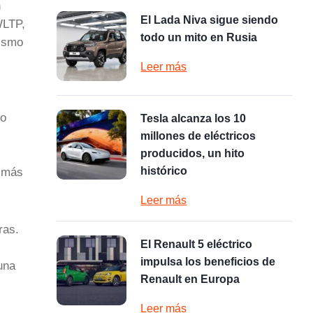
n
El Lada Niva sigue siendo
WLTP,
todo un mito en Rusia
mismo
Leer más
co
Tesla alcanza los 10
millones de eléctricos
producidos, un hito
histórico
o más
Leer más
ras.
El Renault 5 eléctrico
impulsa los beneficios de
una
Renault en Europa
Leer más