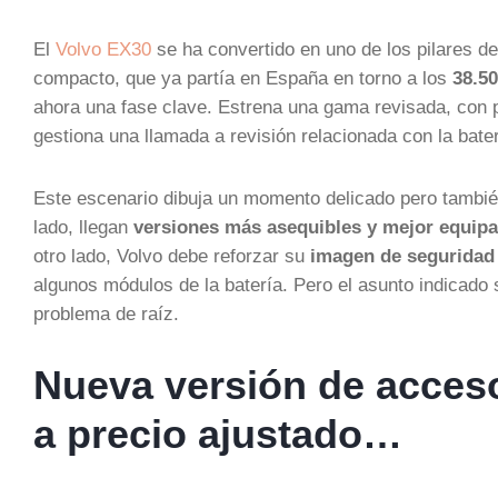
El
Volvo EX30
se ha convertido en uno de los pilares de
compacto, que ya partía en España en torno a los
38.5
ahora una fase clave. Estrena una gama revisada, con p
gestiona una llamada a revisión relacionada con la bat
Este escenario dibuja un momento delicado pero tambi
lado, llegan
versiones más asequibles y mejor equip
otro lado, Volvo debe reforzar su
imagen de seguridad
algunos módulos de la batería. Pero el asunto indicado
problema de raíz.
Nueva versión de acces
a precio ajustado…