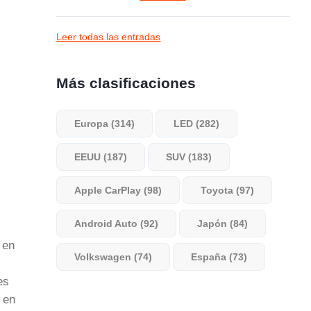
Leer todas las entradas
Más clasificaciones
Europa (314)
LED (282)
EEUU (187)
SUV (183)
Apple CarPlay (98)
Toyota (97)
Android Auto (92)
Japón (84)
 en
Volkswagen (74)
España (73)
es
o en