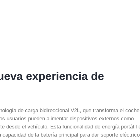
ueva experiencia de
nología de carga bidireccional V2L, que transforma el coche
 los usuarios pueden alimentar dispositivos externos como
e desde el vehículo. Esta funcionalidad de energía portátil 
 la capacidad de la batería principal para dar soporte eléctric