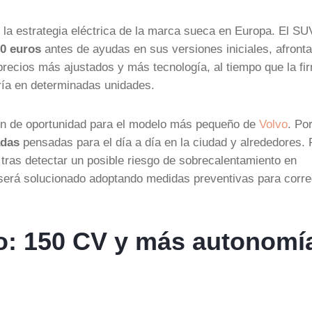
 la estrategia eléctrica de la marca sueca en Europa. El SU
00 euros
antes de ayudas en sus versiones iniciales, afronta
recios más ajustados y más tecnología, al tiempo que la fi
ería en determinadas unidades.
én de oportunidad para el modelo más pequeño de
Volvo
. Po
adas
pensadas para el día a día en la ciudad y alrededores. 
tras detectar un posible riesgo de sobrecalentamiento en
 será solucionado adoptando medidas preventivas para correg
o: 150 CV y más autonomí