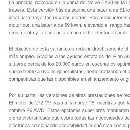
La principal novedad en la gama del Volvo EX30 es la 
trasera. Esta versión básica equipa una batería de 51
ideal para trayectos urbanos diarios. Para conductores
motor con una batería de 69 kWh, elevando el rango hast
rendimiento y la eficiencia en un coche eléctrico barato 
El objetivo de esta variante es reducir drásticamente el
más amplio. Gracias a las ayudas estatales del Plan Aut
situarse cerca de los 20.000 euros en escenarios optimi
sueco frente a rivales generalistas, democratizando el
competitivas que las disponibles en el lanzamiento origi
Por su parte, las versiones de altas prestaciones se 
El motor de 272 CV pasa a llamarse P5, mientras que la
nombre P8 AWD. Estas opciones superiores mantienen s
oferta diversificada que cubre todas las necesidades de
eléctricos combinando accesibilidad económica con la 