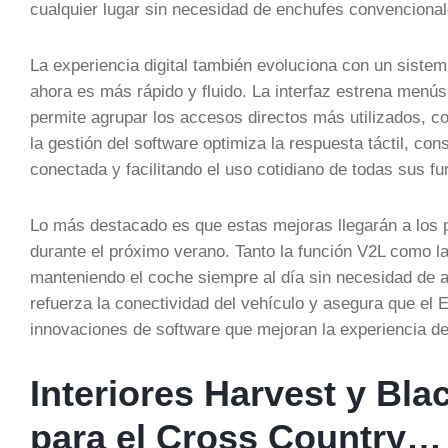
cualquier lugar sin necesidad de enchufes convenciona
La experiencia digital también evoluciona con un siste
ahora es más rápido y fluido. La interfaz estrena menús
permite agrupar los accesos directos más utilizados, c
la gestión del software optimiza la respuesta táctil, c
conectada y facilitando el uso cotidiano de todas sus fu
Lo más destacado es que estas mejoras llegarán a los 
durante el próximo verano. Tanto la función V2L como la
manteniendo el coche siempre al día sin necesidad de acu
refuerza la conectividad del vehículo y asegura que el 
innovaciones de software que mejoran la experiencia de 
Interiores Harvest y Bl
para el Cross Country…