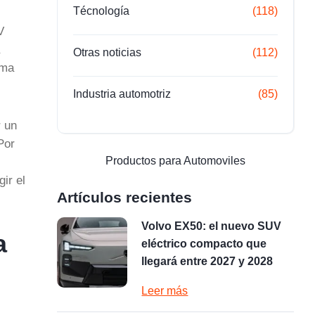
Técnología
(118)
V
Otras noticias
(112)
rma
Industria automotriz
(85)
r un
Por
Productos para Automoviles
ir el
Artículos recientes
Volvo EX50: el nuevo SUV
a
eléctrico compacto que
llegará entre 2027 y 2028
Leer más