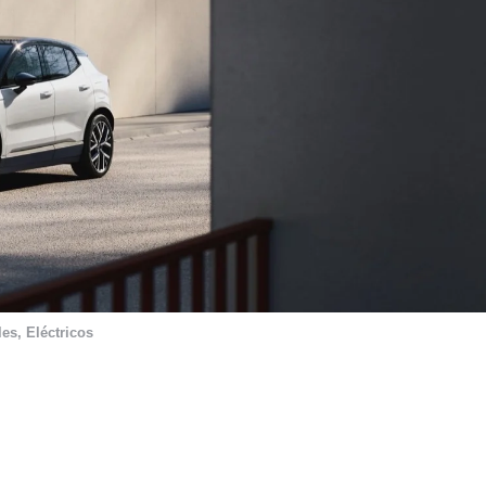
les
,
Eléctricos