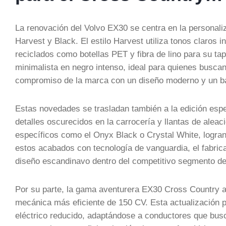
La renovación del Volvo EX30 se centra en la personali
Harvest y Black. El estilo Harvest utiliza tonos claros
reciclados como botellas PET y fibra de lino para su tap
minimalista en negro intenso, ideal para quienes busca
compromiso de la marca con un diseño moderno y un baj
Estas novedades se trasladan también a la edición espe
detalles oscurecidos en la carrocería y llantas de aleac
específicos como el Onyx Black o Crystal White, logran
estos acabados con tecnología de vanguardia, el fabri
diseño escandinavo dentro del competitivo segmento de
Por su parte, la gama aventurera EX30 Cross Country am
mecánica más eficiente de 150 CV. Esta actualización
eléctrico reducido, adaptándose a conductores que busca