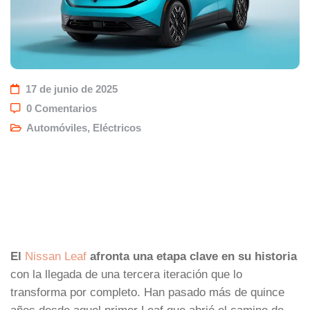
17 de junio de 2025
0 Comentarios
Automóviles
,
Eléctricos
El
Nissan Leaf
afronta una etapa clave en su historia
con la llegada de una tercera iteración que lo
transforma por completo. Han pasado más de quince
años desde aquel primer Leaf que abrió el camino de