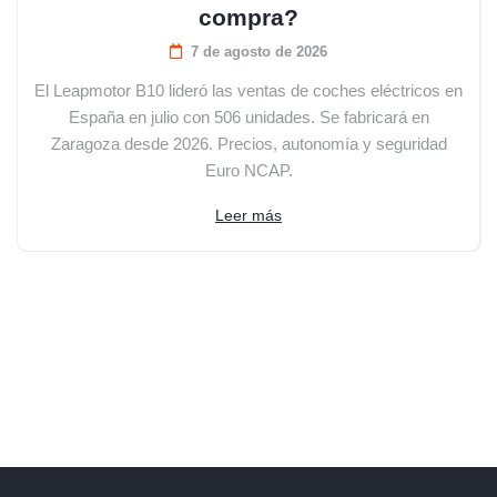
compra?
7 de agosto de 2026
El Leapmotor B10 lideró las ventas de coches eléctricos en
España en julio con 506 unidades. Se fabricará en
Zaragoza desde 2026. Precios, autonomía y seguridad
Euro NCAP.
Leer más