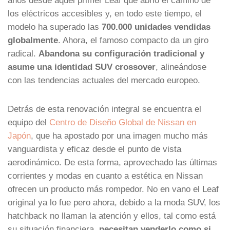
los eléctricos accesibles y, en todo este tiempo, el
modelo ha superado las
700.000 unidades vendidas
globalmente
. Ahora, el famoso compacto da un giro
radical.
Abandona su configuración tradicional y
asume una identidad SUV crossover
, alineándose
con las tendencias actuales del mercado europeo.
Detrás de esta renovación integral se encuentra el
equipo del
Centro de Diseño Global de Nissan en
Japón
, que ha apostado por una imagen mucho más
vanguardista y eficaz desde el punto de vista
aerodinámico. De esta forma, aprovechado las últimas
corrientes y modas en cuanto a estética en Nissan
ofrecen un producto más rompedor. No en vano el Leaf
original ya lo fue pero ahora, debido a la moda SUV, los
hatchback no llaman la atención y ellos, tal como está
su situación financiera,
necesitan venderlo como si