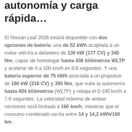
autonomía y carga
rápida…
El Nissan Leaf 2026 estará disponible con
dos
opciones de batería
: una
de 52 kWh
acoplada a un
motor eléctrico delantero de
130 kW (177 CV) y 345
Nm
, capaz de homologar
hasta 436 kilómetros WLTP
y acelerar de 0 a 100 km/h en 8,6 segundos. Y una
batería superior de 75 kWh
asociada a un propulsor
de
160 kW (218 CV) y 355 Nm
, que sube la autonomía
hasta 604 kilómetros
(WLTP) y rebaja el 0-100 km/h a
7,6 segundos. La velocidad máxima de ambas
versiones está limitada a
160 km/h
, mientras que el
consumo combinado oscila entre
14 y 14,2 kWh/100
km
.