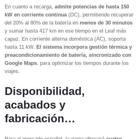
En cuanto a recarga,
admite potencias de hasta 150
kW en corriente continua
(DC), permitiendo recuperar
del 20% al 80% de la batería en
menos de 30 minutos
y sumar hasta 417 km en ese tiempo en el Leaf más
capaz. En corriente alterna doméstica (AC), soporta
hasta 11 kW.
El sistema incorpora gestión térmica y
preacondicionamiento de batería, sincronizado con
Google Maps
, para optimizar los tiempos durante los
viajes.
Disponibilidad,
acabados y
fabricación…
Para el mercado español, la gama ofrecerá
cuatro