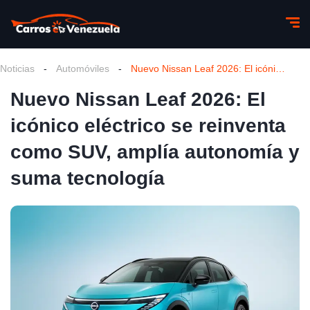
Noticias
-
Automóviles
-
Nuevo Nissan Leaf 2026: El icónico eléctrico se reinventa como SUV, amplía autonomía y suma tecnología
Nuevo Nissan Leaf 2026: El
icónico eléctrico se reinventa
como SUV, amplía autonomía y
suma tecnología