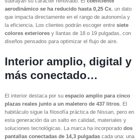
subrayan su carácter renovado. El
coeficiente
aerodinámico se ha reducido hasta 0,25 Cx
, un dato
que impacta directamente en el rango de autonomía y
la eficiencia. Los clientes podrán escoger entre
siete
colores exteriores
y llantas de 18 o 19 pulgadas, con
diseños pensados para optimizar el flujo de aire.
Interior amplio, digital y
más conectado…
El interior destaca por su
espacio amplio para cinco
plazas reales junto a un maletero de 437 litros
. El
habitáculo sigue la filosofía práctica de Nissan, pero en
esta generación da un salto en calidad, materiales y
soluciones tecnológicas. La marca ha incorporado
dos
pantallas conectadas de 14,3 pulgadas
cada una: una