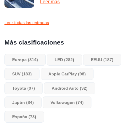
Leer más
Leer todas las entradas
Más clasificaciones
Europa (314)
LED (282)
EEUU (187)
SUV (183)
Apple CarPlay (98)
Toyota (97)
Android Auto (92)
Japón (84)
Volkswagen (74)
España (73)