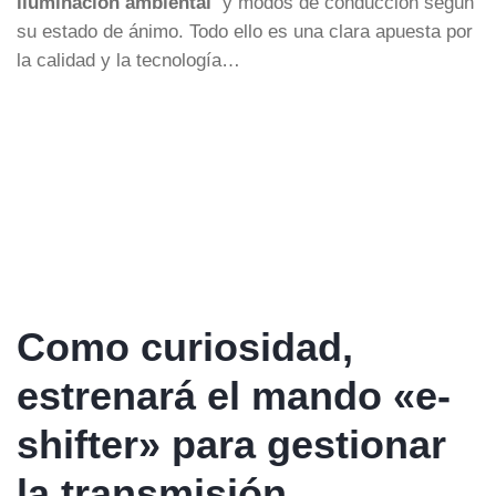
iluminación ambiental
y modos de conducción según
su estado de ánimo. Todo ello es
una clara apuesta por
la calidad y la tecnología…
Como curiosidad,
estrenará el mando «e-
shifter» para gestionar
la transmisión