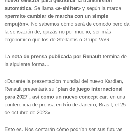
nuevo selector para gestionar la transmisión
automática
. Se llama
«
e-shifter»
y según la marca
«permite cambiar de marcha con un simple
empujón»
. No sabemos cómo será de cómodo pero da
la sensación de, quizás no por mucho, ser más
ergonómico que los de Stellantis o Grupo VAG…
La
nota de prensa publicada por Renault
termina de
la siguiente forma…
«
Durante la presentación mundial del nuevo Kardian,
Renault presentará su
`plan de juego internacional
para 2027´, así como un nuevo concept car
, en una
conferencia de prensa en Río de Janeiro, Brasil, el 25
de octubre de 2023
«
Esto es. Nos contarán cómo podrían ser sus futuras