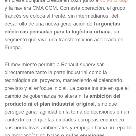
y la naviera CMA CGM. Con esta operación, el grupo
francés se coloca al frente, sin intermediarios, del
desarrollo de una nueva generación de
furgonetas
eléctricas pensadas para la logística urbana
, un
segmento que vive una transformación acelerada en
Europa.
El movimiento permite a Renault supervisar
directamente tanto la parte industrial como la
tecnológica del proyecto, manteniendo el calendario
previsto y el enfoque inicial. La casaa insiste en que el
cambio de gobernanza no altera ni la
ambición del
producto ni el plan industrial original
, sino que
persigue ganar agilidad en la toma de decisiones en un
contexto en el que las ciudades europeas endurecen
sus normativas ambientales y empujan hacia un reparto
de mercancías de
bajas o nulas emisiones
.