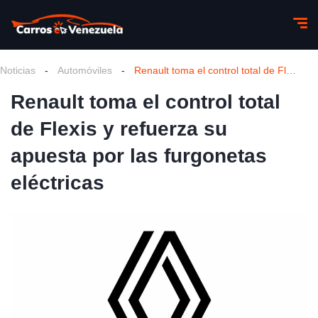
Noticias
-
Automóviles
-
Renault toma el control total de Flexis y refuerza su apuesta por las furgonetas eléctricas
Renault toma el control total
de Flexis y refuerza su
apuesta por las furgonetas
eléctricas