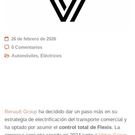
26 de febrero de 2026
0 Comentarios
Automóviles
,
Eléctricos
Renault Group
ha decidido dar un paso más en su
estrategia de electrificación del transporte comercial y
ha optado por asumir el
control total de Flexis
. La
empresa conjunta creada en 2024 junto a
Volvo Group