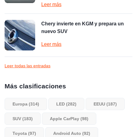
Leer más
Chery invierte en KGM y prepara un
nuevo SUV
Leer más
Leer todas las entradas
Más clasificaciones
Europa (314)
LED (282)
EEUU (187)
SUV (183)
Apple CarPlay (98)
Toyota (97)
Android Auto (92)