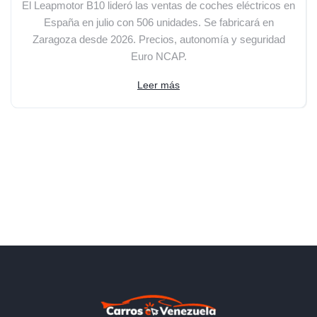
El Leapmotor B10 lideró las ventas de coches eléctricos en
España en julio con 506 unidades. Se fabricará en
Zaragoza desde 2026. Precios, autonomía y seguridad
Euro NCAP.
Leer más