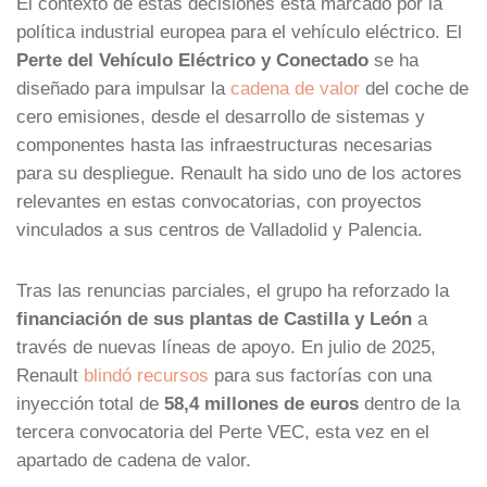
El contexto de estas decisiones está marcado por la
política industrial europea para el vehículo eléctrico. El
Perte del Vehículo Eléctrico y Conectado
se ha
diseñado para impulsar la
cadena de valor
del coche de
cero emisiones, desde el desarrollo de sistemas y
componentes hasta las infraestructuras necesarias
para su despliegue. Renault ha sido uno de los actores
relevantes en estas convocatorias, con proyectos
vinculados a sus centros de Valladolid y Palencia.
Tras las renuncias parciales, el grupo ha reforzado la
financiación de sus plantas de Castilla y León
a
través de nuevas líneas de apoyo. En julio de 2025,
Renault
blindó recursos
para sus factorías con una
inyección total de
58,4 millones de euros
dentro de la
tercera convocatoria del Perte VEC, esta vez en el
apartado de cadena de valor.