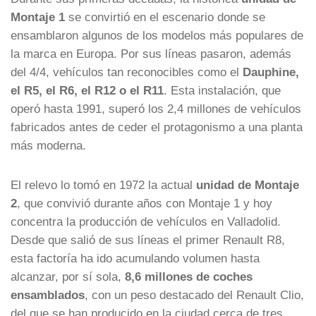
Montaje 1
se convirtió en el escenario donde se
ensamblaron algunos de los modelos más populares de
la marca en Europa. Por sus líneas pasaron, además
del 4/4, vehículos tan reconocibles como el
Dauphine,
el R5, el R6, el R12 o el R11
. Esta instalación, que
operó hasta 1991, superó los 2,4 millones de vehículos
fabricados antes de ceder el protagonismo a una planta
más moderna.
El relevo lo tomó en 1972 la actual
unidad de Montaje
2
, que convivió durante años con Montaje 1 y hoy
concentra la producción de vehículos en Valladolid.
Desde que salió de sus líneas el primer Renault R8,
esta factoría ha ido acumulando volumen hasta
alcanzar, por sí sola,
8,6 millones de coches
ensamblados
, con un peso destacado del Renault Clio,
del que se han producido en la ciudad cerca de tres