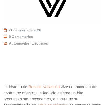
21 de enero de 2026
0 Comentarios
Automóviles
,
Eléctricos
La historia de
Renault Valladolid
vive un momento de
contraste: mientras la factoría celebra un hito
productivo sin precedentes, el futuro de su
especialización en
vehículo eléctrico
se replantea entre