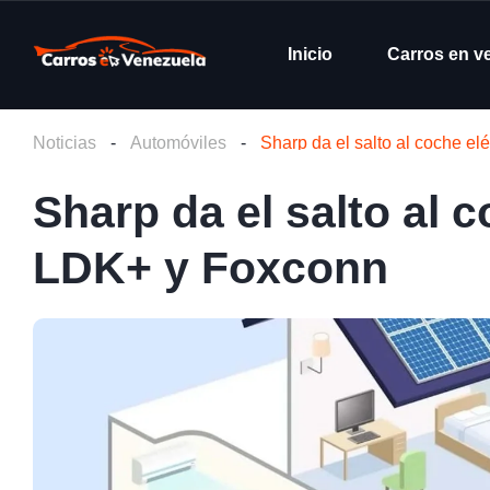
Inicio
Carros en v
Noticias
-
Automóviles
-
Sharp da el salto al coche el
Sharp da el salto al c
LDK+ y Foxconn