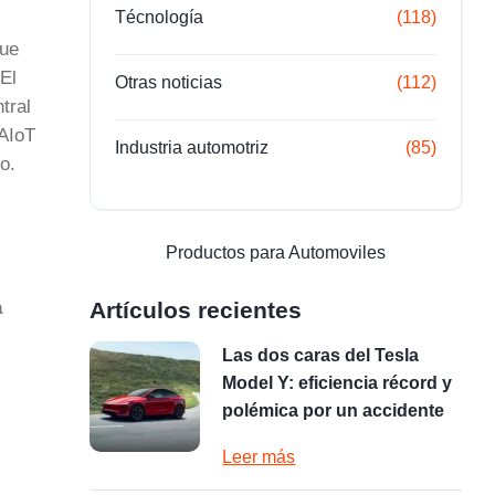
Técnología
(118)
ue
El
Otras noticias
(112)
tral
 AIoT
Industria automotriz
(85)
o.
Productos para Automoviles
a
Artículos recientes
Las dos caras del Tesla
Model Y: eficiencia récord y
polémica por un accidente
Leer más