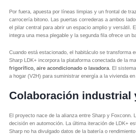
Por fuera, apuesta por líneas limpias y un frontal de t
carrocería bitono. Las puertas correderas a ambos lados
el pilar central para abrir un espacio amplio y versátil.
integra una mesa plegable y la segunda fila ofrece un b
Cuando está estacionado, el habitáculo se transforma 
Sharp LDK+ incorpora la plataforma conectada de la m
frigorífico, aire acondicionado o lavadora
. El sistem
a hogar (V2H) para suministrar energía a la vivienda en
Colaboración industrial
El proyecto nace de la alianza entre Sharp y Foxconn. L
decisión en automoción. La última iteración de LDK+ es
Sharp no ha divulgado datos de la batería o rendimient