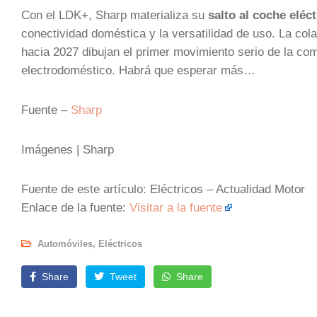
Con el LDK+, Sharp materializa su
salto al coche eléct
conectividad doméstica y la versatilidad de uso. La colab
hacia 2027 dibujan el primer movimiento serio de la co
electrodoméstico. Habrá que esperar más…
Fuente –
Sharp
Imágenes | Sharp
Fuente de este artículo: Eléctricos – Actualidad Motor
Enlace de la fuente:
Visitar a la fuente
Automóviles
,
Eléctricos
Share
Tweet
Share