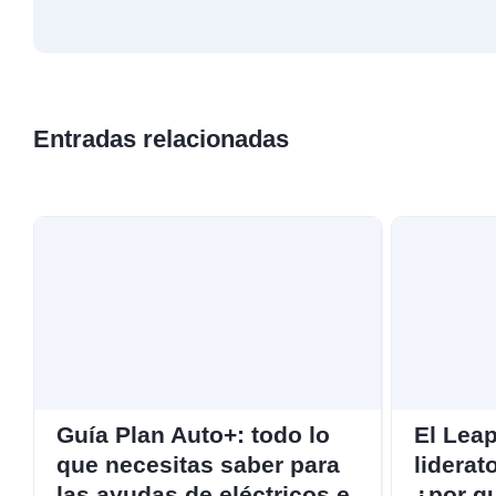
Entradas relacionadas
Guía Plan Auto+: todo lo
El Leap
que necesitas saber para
liderat
las ayudas de eléctricos e
¿por qu