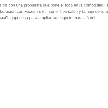
rico
con una propuesta que pone el foco en la comodidad, l
oración con Foxconn, el interior tipo salón y la hoja de ruta
mpañía japonesa para ampliar su negocio más allá del