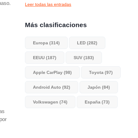
paso.
Leer todas las entradas
Más clasificaciones
Europa (314)
LED (282)
EEUU (187)
SUV (183)
Apple CarPlay (98)
Toyota (97)
Android Auto (92)
Japón (84)
Volkswagen (74)
España (73)
as
por