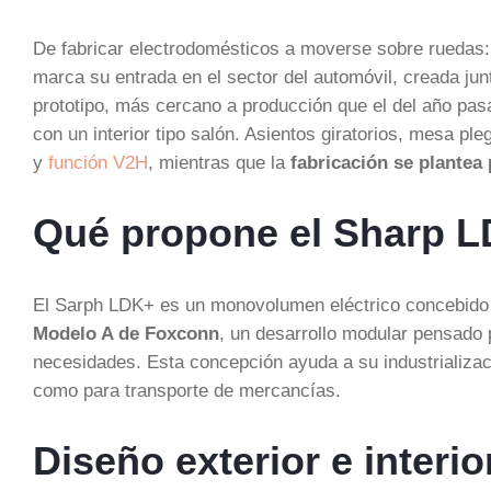
De fabricar electrodomésticos a moverse sobre ruedas
marca su entrada en el sector del automóvil, creada ju
prototipo, más cercano a producción que el del año pasa
con un interior tipo salón. Asientos giratorios, mesa pl
y
función V2H
, mientras que la
fabricación se plantea
Qué propone el Sharp 
El Sarph LDK+ es un monovolumen eléctrico concebido 
Modelo A de Foxconn
, un desarrollo modular pensado 
necesidades. Esta concepción ayuda a su industrializac
como para transporte de mercancías.
Diseño exterior e interi