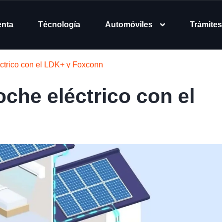
enta
Técnología
Automóviles
Trámites
éctrico con el LDK+ y Foxconn
oche eléctrico con el