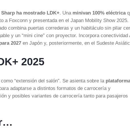
:
Sharp ha mostrado LDK+
. Una
minivan 100% eléctrica
q
nto a Foxconn y presentada en el Japan Mobility Show 2025. 
do combina puertas correderas y un habitáculo sin pilar cen
egable y un “mini cine” con proyector. Incorpora conectividad
 para 2027
en Japón y, posteriormente, en el Sudeste Asiátic
LDK+ 2025
como “extensión del salón”. Se asienta sobre la
plataform
para adaptarse a distintos formatos de carrocería y
ión y posibles variantes de carrocería tanto para pasajeros
or…