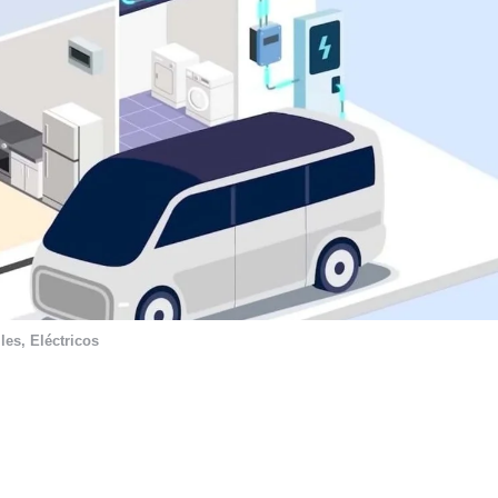
les
,
Eléctricos