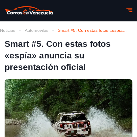
Noticias
-
Automóviles
-
Smart #5. Con estas fotos «espía» anuncia su presentación oficial
Smart #5. Con estas fotos
«espía» anuncia su
presentación oficial