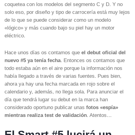
coquetea con los modelos del segmento C y D. Y no
solo eso, por diseño y tipo de carrocería está muy lejos
de lo que se puede considerar como un modelo
«lógico» y más cuando bajo su piel hay un motor
eléctrico.
Hace unos días os contamos que
el debut oficial del
nuevo #5 ya tenía fecha
. Entonces os contamos que
todo estaba aún en el aire porque la información nos
había llegado a través de varias fuentes. Pues bien,
ahora ya hay una fecha marcada en rojo sobre el
calendario y, además, no llega sola. Para anunciar el
día que tendrá lugar su debut en la marca han
considerado oportuno publicar unas
fotos «espía»
mientras realiza test de validación
. Atentos…
El Smart #5 lucirá un