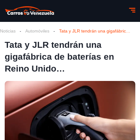
Noticias
-
Automóviles
-
Tata y JLR tendrán una gigafábrica de baterías en Reino Unido…
Tata y JLR tendrán una
gigafábrica de baterías en
Reino Unido…