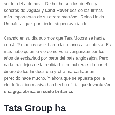
sector del automóvil. De hecho son los dueños y
señores de
Jaguar
y
Land Rover
dos de las firmas
más importantes de su otrora metrópoli Reino Unido.
Un país al que, por cierto, siguen ayudando.
Cuando en su día supimos que Tata Motors se hacía
con JLR muchos se echaron las manos a la cabeza. Es
más hubo quien lo vio como «una venganza» por los
años de esclavitud por parte del país anglosajón. Pero
nada más lejos de la realidad: sino hubiera sido por el
dinero de los hindúes una y otra marca habrían
perecido hace mucho. Y ahora que se apuesta por la
electrificación masiva han hecho oficial que
levantarán
una gigafábrica en suelo británico
.
Tata Group ha