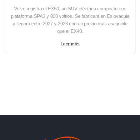
Volvo registra el EX50, un SUV eléctrico compacto con
plataforma SPA3 y 800 voltios. Se fabricará en Eslovaquia
y llegará entre 2027 y 2028 con un precio más asequible
que el EX40.
Leer más