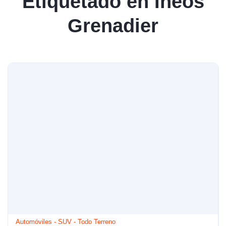
Etiquetado en Ineos
Grenadier
Automóviles
-
SUV
-
Todo Terreno