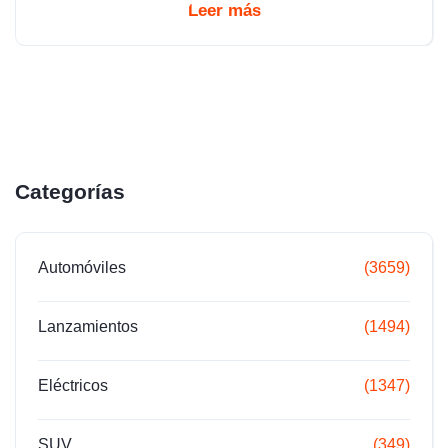
Leer más
Categorías
Automóviles
(3659)
Lanzamientos
(1494)
Eléctricos
(1347)
SUV
(349)