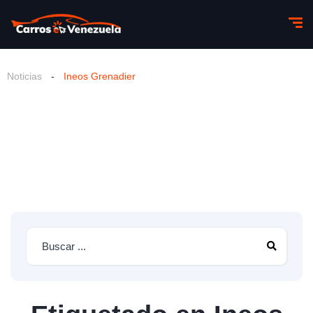
Noticias
-
Ineos Grenadier