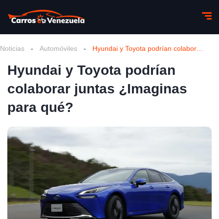
Noticias
-
Automóviles
-
Hyundai y Toyota podrían colaborar juntas ¿Imaginas para qué?
Hyundai y Toyota podrían
colaborar juntas ¿Imaginas
para qué?