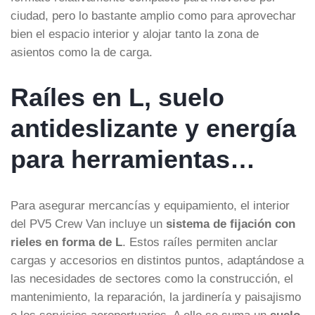
ciudad, pero lo bastante amplio como para aprovechar
bien el espacio interior y alojar tanto la zona de
asientos como la de carga.
Raíles en L, suelo
antideslizante y energía
para herramientas…
Para asegurar mercancías y equipamiento, el interior
del PV5 Crew Van incluye un
sistema de fijación con
rieles en forma de L
. Estos raíles permiten anclar
cargas y accesorios en distintos puntos, adaptándose a
las necesidades de sectores como la construcción, el
mantenimiento, la reparación, la jardinería y paisajismo
o los servicios aeroportuarios. A ello se suma un
suelo