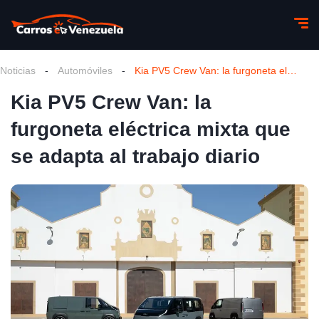
Noticias
-
Automóviles
-
Kia PV5 Crew Van: la furgoneta eléctrica mixta que se adapta al trabajo diario
Kia PV5 Crew Van: la
furgoneta eléctrica mixta que
se adapta al trabajo diario