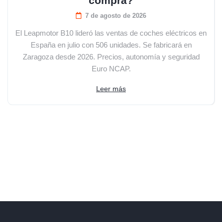
compra?
7 de agosto de 2026
El Leapmotor B10 lideró las ventas de coches eléctricos en
España en julio con 506 unidades. Se fabricará en
Zaragoza desde 2026. Precios, autonomía y seguridad
Euro NCAP.
Leer más