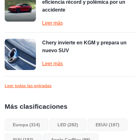
eficiencia récord y polémica por un
accidente
Leer más
Chery invierte en KGM y prepara un
nuevo SUV
Leer más
Leer todas las entradas
Más clasificaciones
Europa (314)
LED (282)
EEUU (187)
SUV (183)
Apple CarPlay (98)