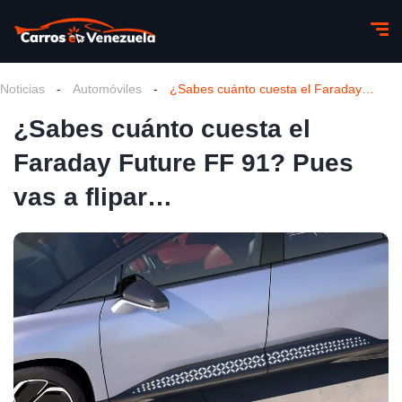
Noticias
-
Automóviles
-
¿Sabes cuánto cuesta el Faraday Future FF 91? Pues vas a flipar…
¿Sabes cuánto cuesta el
Faraday Future FF 91? Pues
vas a flipar…