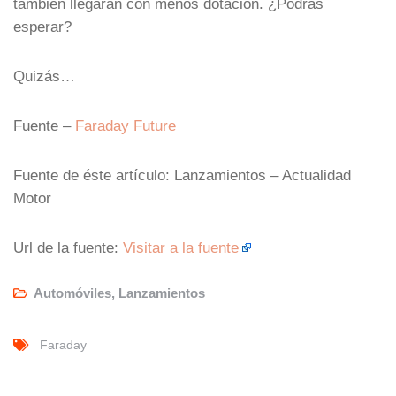
también llegarán con menos dotación. ¿Podrás
esperar?
Quizás…
Fuente –
Faraday Future
Fuente de éste artículo: Lanzamientos – Actualidad
Motor
Url de la fuente:
Visitar a la fuente
Automóviles
,
Lanzamientos
Faraday